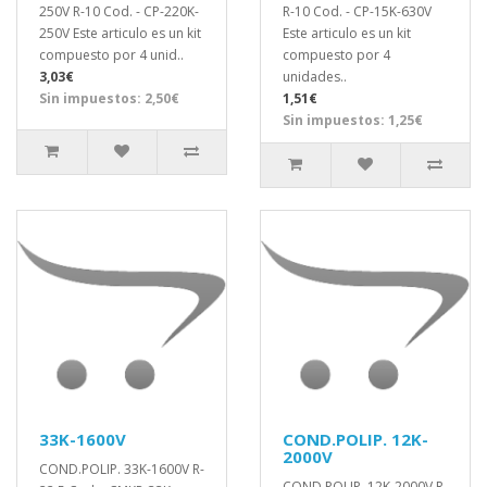
250V R-10 Cod. - CP-220K-
R-10 Cod. - CP-15K-630V
250V Este articulo es un kit
Este articulo es un kit
compuesto por 4 unid..
compuesto por 4
3,03€
unidades..
Sin impuestos: 2,50€
1,51€
Sin impuestos: 1,25€
33K-1600V
COND.POLIP. 12K-
2000V
COND.POLIP. 33K-1600V R-
COND.POLIP. 12K-2000V R-