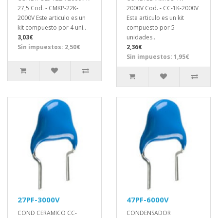
27,5 Cod. - CMKP-22K-
2000V Cod. - CC-1K-2000V
2000V Este articulo es un
Este articulo es un kit
kit compuesto por 4 uni..
compuesto por 5
3,03€
unidades..
Sin impuestos: 2,50€
2,36€
Sin impuestos: 1,95€
27PF-3000V
47PF-6000V
COND CERAMICO CC-
CONDENSADOR