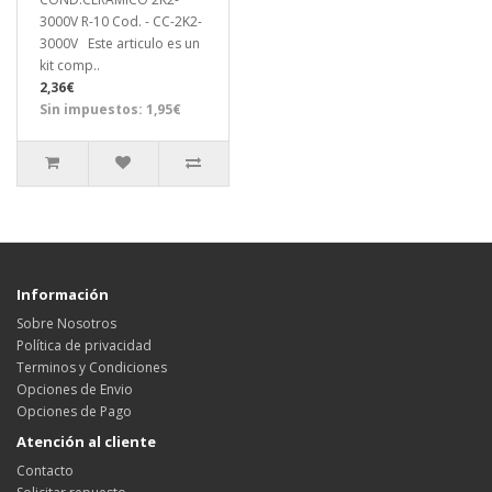
3000V R-10 Cod. - CC-2K2-
3000V Este articulo es un
kit comp..
2,36€
Sin impuestos: 1,95€
Información
Sobre Nosotros
Política de privacidad
Terminos y Condiciones
Opciones de Envio
Opciones de Pago
Atención al cliente
Contacto