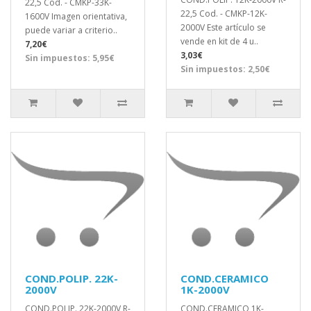
22,5 Cod. - CMKP-33K-
22,5 Cod. - CMKP-12K-
1600V Imagen orientativa,
2000V Este artículo se
puede variar a criterio..
vende en kit de 4 u..
7,20€
3,03€
Sin impuestos: 5,95€
Sin impuestos: 2,50€
COND.POLIP. 22K-
COND.CERAMICO
2000V
1K-2000V
COND.POLIP. 22K-2000V R-
COND.CERAMICO 1K-