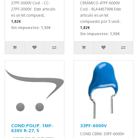
27PF-3000V Cod. - CC-
CERÁMICO 47PF-6000V
27PF-3000V Este articulo
Cod. - RLA4457998 Este
es un kit compuest..
articulo es un kit
1,82€
compuesto por 5 unid..
Sin impuestos: 1,50€
1,82€
Sin impuestos: 1,50€
COND.POLIP. 1MF-
33PF-6000V
630V R-27, 5
COND.CERM. 33PF-6000V-