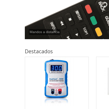
Mandos
Destacados