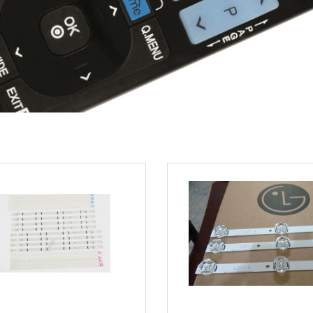
 a distancia