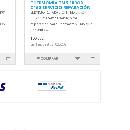
THERMOMIX TM5 ERROR
C150 SERVICIO REPARACIÓN
-P01
SERVICIO REPARACIÓN TM5 ERROR
C150.Ofrecemos servicio de
ION
reparación para Thermomix TM5 que
presenta ..
100,00€
Sin Impuestos: 82,65€
COMPRAR