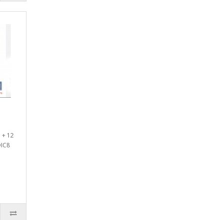
 + 12
OIC8