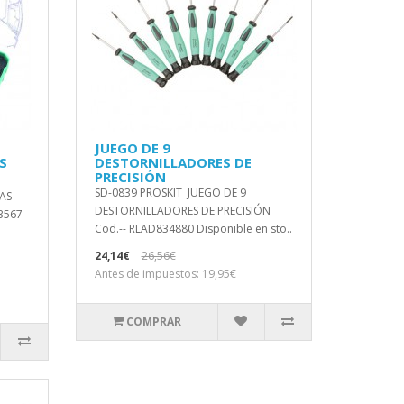
JUEGO DE 9
S
DESTORNILLADORES DE
PRECISIÓN
SD-0839 PROSKIT JUEGO DE 9
AS
DESTORNILLADORES DE PRECISIÓN
3567
Cod.-- RLAD834880 Disponible en sto..
24,14€
26,56€
Antes de impuestos: 19,95€
COMPRAR