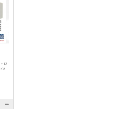
 + 12
OIC8