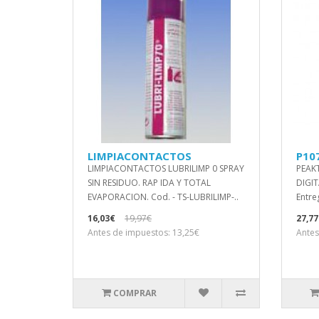
LIMPIACONTACTOS
P10
LIMPIACONTACTOS LUBRILIMP 0 SPRAY
PEAK
SIN RESIDUO. RAP IDA Y TOTAL
DIGIT
EVAPORACION. Cod. - TS-LUBRILIMP-..
Entre
16,03€
19,97€
27,77
Antes de impuestos: 13,25€
Antes
COMPRAR