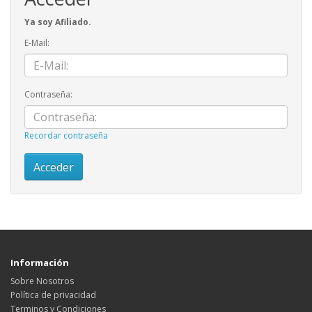
Ya soy Afiliado.
E-Mail:
Contraseña:
Recordar contraseña
Información
Sobre Nosotros
Política de privacidad
Terminos y Condiciones