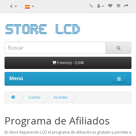
€
0 item(s)
-
0,00€
Menú
Cuenta
Acceder
Programa de Afiliados
En Store Reparación LCD el programa de afiliación es gratuito y permite a