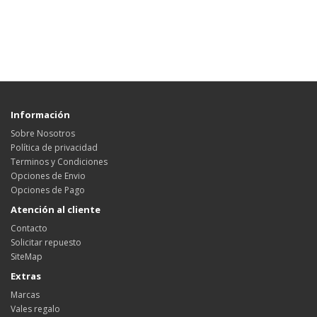
Información
Sobre Nosotros
Política de privacidad
Terminos y Condiciones
Opciones de Envio
Opciones de Pago
Atención al cliente
Contacto
Solicitar repuesto
SiteMap
Extras
Marcas
Vales regalo