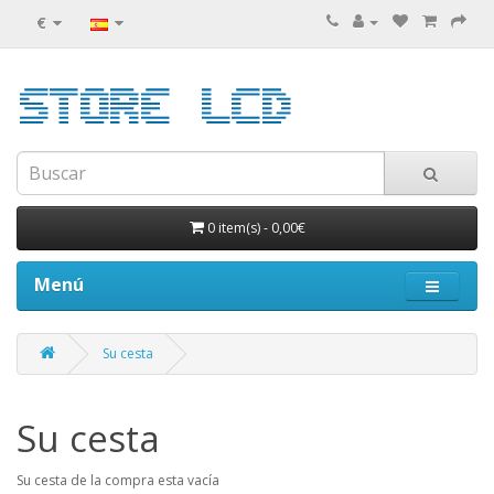
€
0 item(s)
-
0,00€
Menú
Su cesta
Su cesta
Su cesta de la compra esta vacía