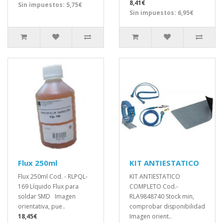
8,41€
Sin impuestos: 5,75€
Sin impuestos: 6,95€
Flux 250ml
KIT ANTIESTATICO
Flux 250ml Cod. - RLPQL-
KIT ANTIESTATICO
169 Líquido Flux para
COMPLETO Cod.-
soldar SMD Imagen
RLA9848740 Stock min,
orientativa, pue..
comprobar disponibilidad
18,45€
Imagen orient..