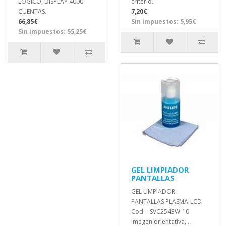
LÓGICO, DISPLAY 4000
criterio..
CUENTAS..
7,20€
66,85€
Sin impuestos: 5,95€
Sin impuestos: 55,25€
GEL LIMPIADOR
PANTALLAS
GEL LIMPIADOR
PANTALLAS PLASMA-LCD
Cod. - SVC2543W-10
Imagen orientativa, ..