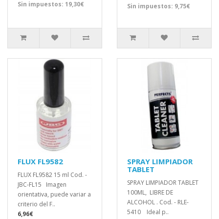
Sin impuestos: 19,30€
Sin impuestos: 9,75€
FLUX FL9582
SPRAY LIMPIADOR
TABLET
FLUX FL9582 15 ml Cod. -
SPRAY LIMPIADOR TABLET
JBC-FL15 Imagen
100ML, LIBRE DE
orientativa, puede variar a
ALCOHOL . Cod. - RLE-
criterio del F..
5410 Ideal p..
6,96€