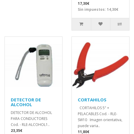
17,30€
Sin impuestos: 14,30€
DETECTOR DE
CORTAHILOS
ALCOHOL
CORTAHILOS 5" +
DETECTOR DE ALCOHOL
PELACABLES Cod. - RLE-
PARA CONDUCTORES
SW10 Imagen orientativa,
Cod. - RLE-ALCOHOL1..
puede varia..
23,35€
11,80€