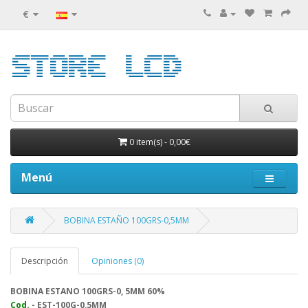
€
0 item(s)
-
0,00€
Menú
BOBINA ESTAÑO 100GRS-0,5MM
Descripción
Opiniones (0)
BOBINA ESTANO 100GRS-0, 5MM 60%
Cod.
- EST-100G-0,5MM