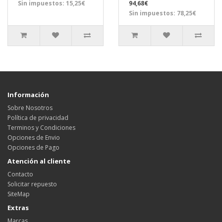
Sin impuestos: 15,25€
94,68€
Sin impuestos: 78,25€
Información
Sobre Nosotros
Política de privacidad
Terminos y Condiciones
Opciones de Envio
Opciones de Pago
Atención al cliente
Contacto
Solicitar repuesto
SiteMap
Extras
Marcas