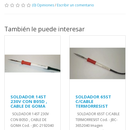
(0) Opiniones
/
Escribir un comentario
También le puede interesar
SOLDADOR 14ST
SOLDADOR 65ST
230V CON B05D ,
C/CABLE
CABLE DE GOMA
TERMORRESIST
SOLDADOR 14ST 230V
SOLDADOR 65ST C/CABLE
CON B05D , CABLE DE
TERMORRESIST Cod. - JBC-
GOMA Cod. - JBC-2192040
3652040 Imagen