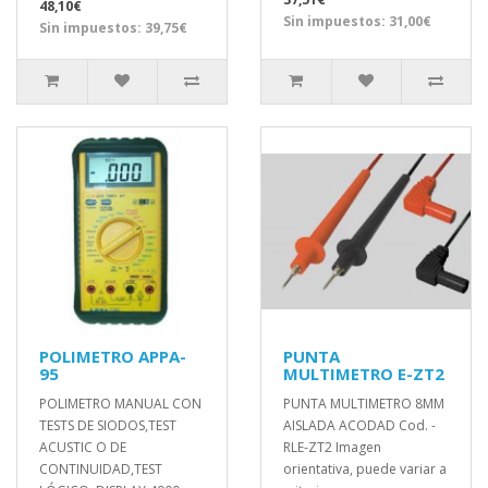
48,10€
Sin impuestos: 31,00€
Sin impuestos: 39,75€
POLIMETRO APPA-
PUNTA
95
MULTIMETRO E-ZT2
POLIMETRO MANUAL CON
PUNTA MULTIMETRO 8MM
TESTS DE SIODOS,TEST
AISLADA ACODAD Cod. -
ACUSTIC O DE
RLE-ZT2 Imagen
CONTINUIDAD,TEST
orientativa, puede variar a