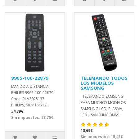
9965-100-22879
TELEMANDO TODOS
LOS MODELOS
MANDO A DISTANCIA
SAMSUNG
PHILIPS 9965-100-22879
TELEMANDO SAMSUNG
Cod. - RLA2025137
PARA MUCHOS MODELOS
PHILIPS, MCM166/12 ..
SAMSUNG LCD, PLASMA,
34,79€
LED. SAMSUNG BN59..
Sin impuestos: 28,75€
18,69€
Sin impuestos: 15,45€