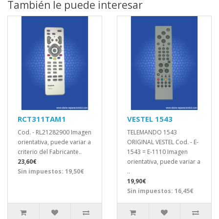
También le puede interesar
RCT311TAM1
VESTEL 1543
Cod. - RL21282900 Imagen
TELEMANDO 1543
orientativa, puede variar a
ORIGINAL VESTEL Cod. - E-
criterio del Fabricante..
1543 = E-1110 Imagen
23,60€
orientativa, puede variar a
Sin impuestos: 19,50€
..
19,90€
Sin impuestos: 16,45€