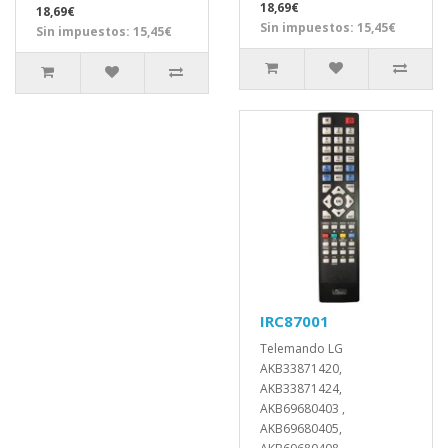
18,69€
18,69€
Sin impuestos: 15,45€
Sin impuestos: 15,45€
IRC87001
Telemando LG
AKB33871420,
AKB33871424,
AKB69680403 ,
AKB69680405,