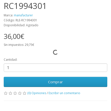
RC1994301
Marca:
manufacturer
Código: RLE-RC1994301
Disponibilidad: Agotado
36,00€
Sin impuestos: 29,75€
Cantidad:
Comprar
(0) Opiniones
/
Escribir un comentario