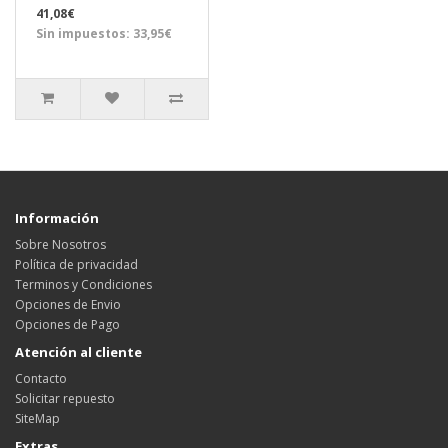
41,08€
Sin impuestos: 33,95€
Información
Sobre Nosotros
Política de privacidad
Terminos y Condiciones
Opciones de Envio
Opciones de Pago
Atención al cliente
Contacto
Solicitar repuesto
SiteMap
Extras