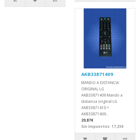
AKB33871409
MANDO A DISTANCIA
ORIGINAL LG
AKB33871409 Mando a
distancia original LG
AKB33871410 =
AKB33871409..
20,87€
Sin impuestos: 17,25€