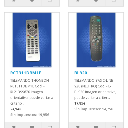
RCT311DBM1E
BL920
TELEMANDO THOMSON
TELEMANDO BASIC-LINE
RCT311DBM1E Cod. -
920 (NEUTRO) Cod. - E-
RL21399670 Imagen
BL920 Imagen orientativa,
orientativa, puede variar a
puede variar a criteri..
criterio ..
17,85€
24,14€
Sin impuestos: 14,75€
Sin impuestos: 19,95€