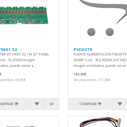
79001.52
PSD0379
TER VIT79001.52 16I 32" PANEL
FUENTE ALIMENTACION PSD0379
od. - RL25630 Imagen
SHARP Cod. - RLE-RDENCA072WJ
ativa, puede variar a ..
Imagen orientativa, puede variar 
€
183,68€
mpuestos: 69,95€
Sin impuestos: 151,80€
OMPRAR
COMPRAR