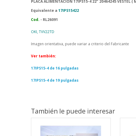
PLACA ALIMENTACION 17IPS15-4 22" 20464245 VESTEL ( 
Equivalente a
17IPS15422
Cod.
- RL26091
OKI, TVV22TD
Imagen orientativa, puede variar a criterio del Fabricante
Ver también:
17IPS15-4 de 16 pulgadas
17IPS15-4 de 19 pulgadas
También le puede interesar