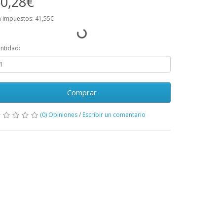
0,28€
n impuestos: 41,55€
ntidad:
Comprar
(0) Opiniones
/
Escribir un comentario