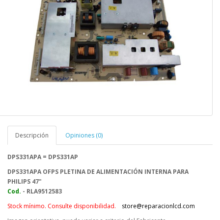
Descripción
Opiniones (0)
DPS331APA =
DPS331AP
DPS331APA
OFPS PLETINA DE ALIMENTACIÓN INTERNA PARA
PHILIPS 47"
Cod.
- RLA9512583
Stock mínimo. Consulte disponibilidad.
store@reparacionlcd.com