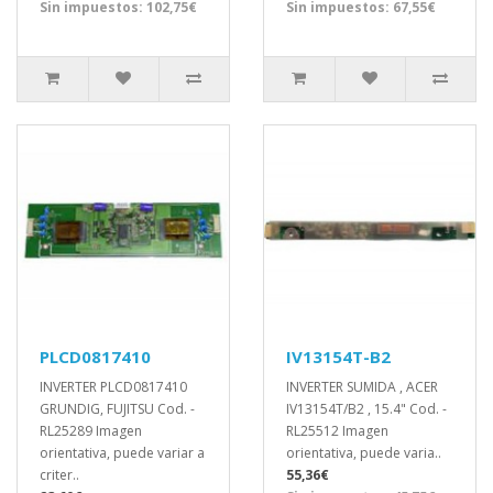
Sin impuestos: 102,75€
Sin impuestos: 67,55€
PLCD0817410
IV13154T-B2
INVERTER PLCD0817410
INVERTER SUMIDA , ACER
GRUNDIG, FUJITSU Cod. -
IV13154T/B2 , 15.4" Cod. -
RL25289 Imagen
RL25512 Imagen
orientativa, puede variar a
orientativa, puede varia..
criter..
55,36€