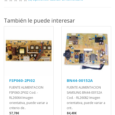
También le puede interesar
FSP060-2PI02
BN44-00152A
FUENTE ALIMENTACION
FUENTE ALIMENTACION
FSP060-2PI02 Cod. -
SAMSUNG BN44-00152A
RL26064 Imagen
Cod. - RL26082 Imagen
orientativa, puede variar a
orientativa, puede variar a
criterio de..
crit..
57,78€
84,40€