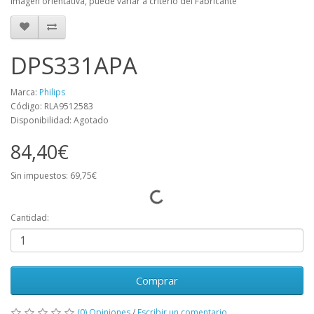
Imagen orientativa, puede variar a criterio del Fabricante
DPS331APA
Marca:
Philips
Código: RLA9512583
Disponibilidad: Agotado
84,40€
Sin impuestos: 69,75€
Cantidad:
Comprar
(0) Opiniones
/
Escribir un comentario