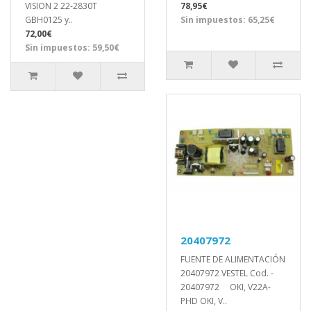
VISION 2 22-2830T
78,95€
GBH0125 y..
Sin impuestos: 65,25€
72,00€
Sin impuestos: 59,50€
20407972
FUENTE DE ALIMENTACIÓN
20407972 VESTEL Cod. -
20407972 OKI, V22A-
PHD OKI, V..