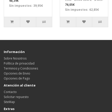
48,34€
76,05€
Sin impuestos: 39,95€
Sin impuestos: 62,85€
Información
Sobre Nosotros
Política de privacidad
Terminos y Condiciones
Opciones de Envio
Opciones de Pago
Atención al cliente
Contacto
Solicitar repuesto
SiteMap
Extras