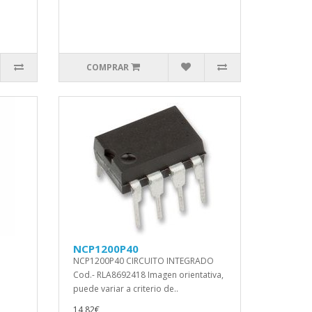
COMPRAR
NCP1200P40
NCP1200P40 CIRCUITO INTEGRADO
Cod.- RLA8692418 Imagen orientativa,
puede variar a criterio de..
14,82€