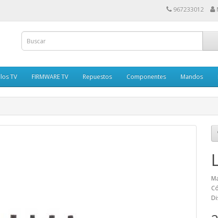
967233012
los TV
FIRMWARE TV
Repuestos
Componentes
Mandos
Ma
Có
Di