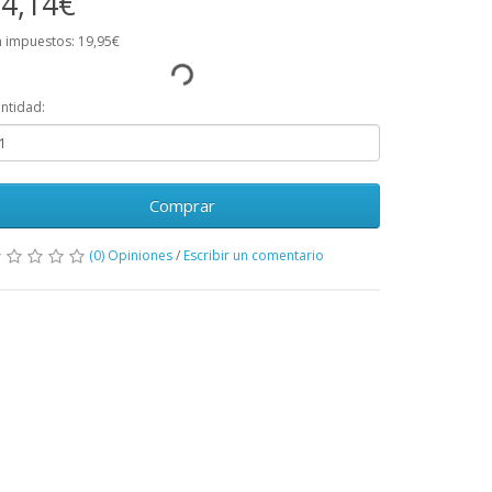
4,14€
n impuestos: 19,95€
ntidad:
Comprar
(0) Opiniones
/
Escribir un comentario