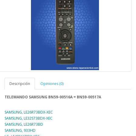
Descripción
Opiniones (0)
TELEMANDO SAMSUNG BN59-00516A = BN59-00517A
SAMSUNG, LE26R73BDX-XEC
SAMSUNG, LE32S73BDX-XEC
SAMSUNG, LE26R73BD
SAMSUNG, 933HD