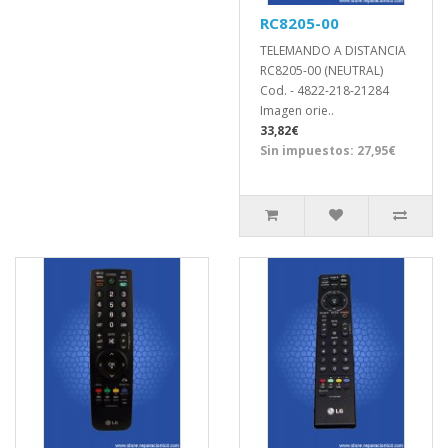
RC8205-00
TELEMANDO A DISTANCIA
RC8205-00 (NEUTRAL)
Cod. - 4822-218-21284
Imagen orie..
33,82€
Sin impuestos: 27,95€