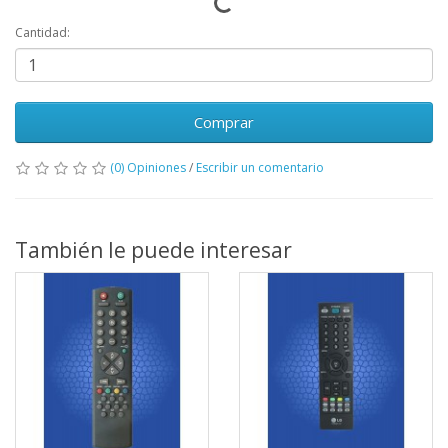
Cantidad:
Comprar
(0) Opiniones
/
Escribir un comentario
También le puede interesar