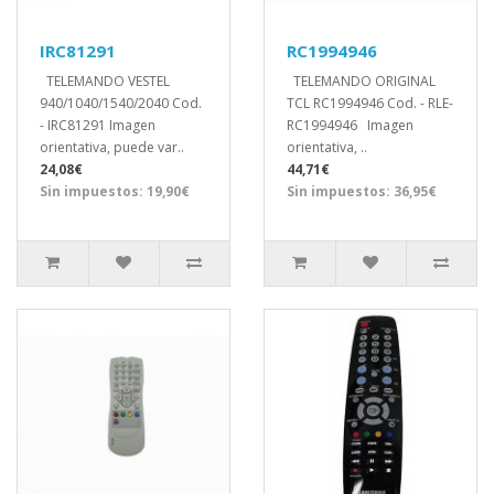
IRC81291
RC1994946
TELEMANDO VESTEL
TELEMANDO ORIGINAL
940/1040/1540/2040 Cod.
TCL RC1994946 Cod. - RLE-
- IRC81291 Imagen
RC1994946 Imagen
orientativa, puede var..
orientativa, ..
24,08€
44,71€
Sin impuestos: 19,90€
Sin impuestos: 36,95€