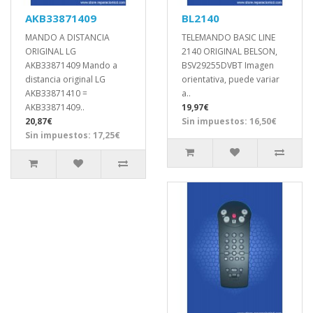
AKB33871409
BL2140
MANDO A DISTANCIA
TELEMANDO BASIC LINE
ORIGINAL LG
2140 ORIGINAL BELSON,
AKB33871409 Mando a
BSV29255DVBT Imagen
distancia original LG
orientativa, puede variar
AKB33871410 =
a..
AKB33871409..
19,97€
20,87€
Sin impuestos: 16,50€
Sin impuestos: 17,25€