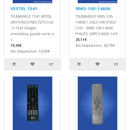
VESTEL 1541
9965-100-14606
TELEMANDO 1541 VESTEL
TELEMANDO 9965-100-
(SIN FUNCIONES TDT) Cod.
14606 = 2422-549-01833
- E-1541 Imagen
Cod. - 9965-100-14606
orientativa, puede variar a
PHILIPS, 26PFL5403D-10 P..
c..
25,11€
19,30€
Sin impuestos: 20,75€
Sin impuestos: 15,95€