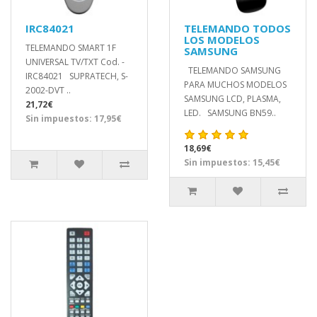
IRC84021
TELEMANDO TODOS
LOS MODELOS
TELEMANDO SMART 1F
SAMSUNG
UNIVERSAL TV/TXT Cod. -
TELEMANDO SAMSUNG
IRC84021 SUPRATECH, S-
PARA MUCHOS MODELOS
2002-DVT ..
SAMSUNG LCD, PLASMA,
21,72€
LED. SAMSUNG BN59..
Sin impuestos: 17,95€
18,69€
Sin impuestos: 15,45€