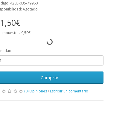
digo: 4203-035-79960
sponibilidad: Agotado
1,50€
n impuestos: 9,50€
ntidad:
Comprar
(0) Opiniones
/
Escribir un comentario