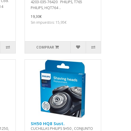
 Cod.
4203-035-76420 PHILIPS, T765
14
PHILIPS, HQT764 ..
19,30€
Sin impuestos: 15,95€
COMPRAR
SH50 HQ8 Sust.
1250,
CUCHILLAS PHILIPS SH50 , CONJUNTO