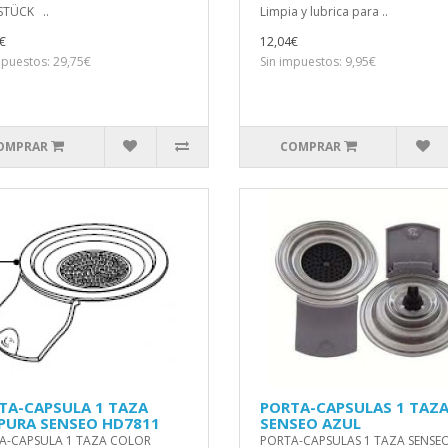
 STÜCK ..
Limpia y lubrica para ..
€
12,04€
mpuestos: 29,75€
Sin impuestos: 9,95€
OMPRAR
COMPRAR
TA-CAPSULA 1 TAZA
PORTA-CAPSULAS 1 TAZ
PURA SENSEO HD7811
SENSEO AZUL
A-CAPSULA 1 TAZA COLOR
PORTA-CAPSULAS 1 TAZA SENSE