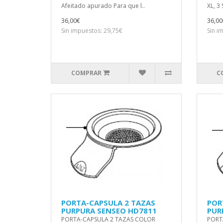
Afeitado apurado Para que l..
XL, 3
36,00€
36,00
Sin impuestos: 29,75€
Sin i
COMPRAR
C
PORTA-CAPSULA 2 TAZAS
POR
PURPURA SENSEO HD7811
PUR
PORTA-CAPSULA 2 TAZAS COLOR
PORT