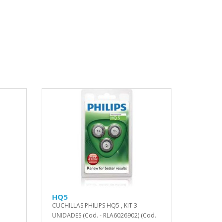
HQ5
CUCHILLAS PHILIPS HQ5 , KIT 3
UNIDADES (Cod. - RLA6026902) (Cod.