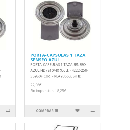
PORTA-CAPSULAS 1 TAZA
SENSEO AZUL
PORTA-CAPSULAS 1 TAZA SENSEO
-
AZUL HD7810/40 (Cod. - 4222-259-
0
38980) (Cod. - RLA9066858) HD..
22,08€
Sin impuestos: 18,25€
COMPRAR