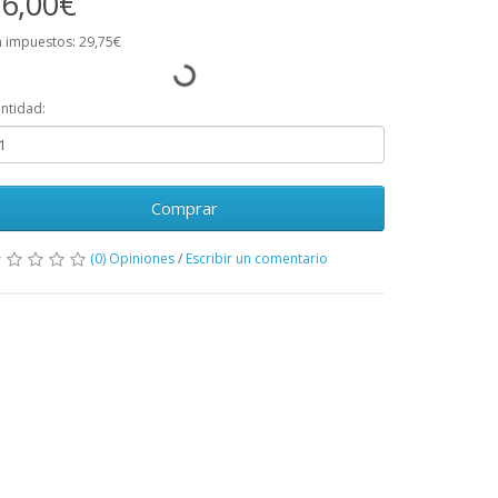
6,00€
n impuestos: 29,75€
ntidad:
Comprar
(0) Opiniones
/
Escribir un comentario