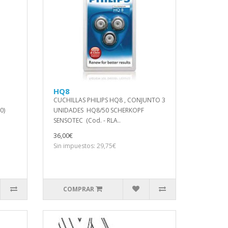
HQ8
CUCHILLAS PHILIPS HQ8 , CONJUNTO 3
0)
UNIDADES HQ8/50 SCHERKOPF
SENSOTEC (Cod. - RLA..
36,00€
Sin impuestos: 29,75€
COMPRAR