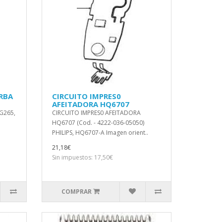
ARBA
CIRCUITO IMPRES0
AFEITADORA HQ6707
G265,
CIRCUITO IMPRES0 AFEITADORA
HQ6707 (Cod. - 4222-036-05050)
PHILIPS, HQ6707-A Imagen orient..
21,18€
Sin impuestos: 17,50€
COMPRAR