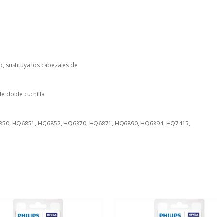
, sustituya los cabezales de
e doble cuchilla
850, HQ6851, HQ6852, HQ6870, HQ6871, HQ6890, HQ6894, HQ7415,