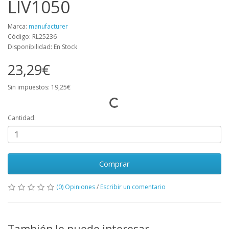
LIV1050
Marca:
manufacturer
Código: RL25236
Disponibilidad: En Stock
23,29€
Sin impuestos: 19,25€
Cantidad:
Comprar
(0) Opiniones
/
Escribir un comentario
También le puede interesar