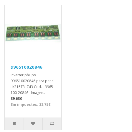
996510020846
Inverter philips
996510020846 para panel
LK315T3LZ43 Cod. - 9965-
100-20846 Imagen..
39,63€
Sin impuestos: 32,75€