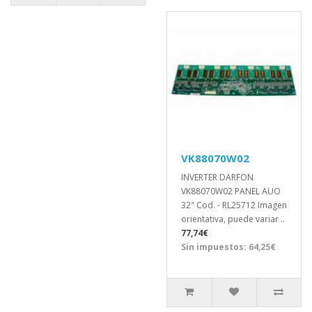
VK88070W02
INVERTER DARFON
VK88070W02 PANEL AUO
32" Cod. - RL25712 Imagen
orientativa, puede variar ..
77,74€
Sin impuestos: 64,25€