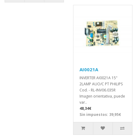
AI0021A
INVERTER AI0021A 15"
2LAMP AUO/C PT PHILIPS
Cod. - RL-INV06.035R
Imagen orientativa, puede
var..
48,34€
Sin impuestos: 39,95€