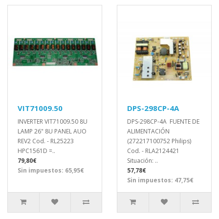
VIT71009.50
DPS-298CP-4A
INVERTER VIT71009.50 8U
DPS-298CP-4A FUENTE DE
LAMP 26" 8U PANEL AUO
ALIMENTACIÓN
REV2 Cod. - RL25223
(272217100752 Philips)
HPC1561D =..
Cod. - RLA2124421
79,80€
Situación: ..
Sin impuestos: 65,95€
57,78€
Sin impuestos: 47,75€