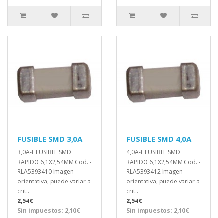
FUSIBLE SMD 3,0A
FUSIBLE SMD 4,0A
3,0A-F FUSIBLE SMD
4,0A-F FUSIBLE SMD
RAPIDO 6,1X2,54MM Cod. -
RAPIDO 6,1X2,54MM Cod. -
RLA5393410 Imagen
RLA5393412 Imagen
orientativa, puede variar a
orientativa, puede variar a
crit..
crit..
2,54€
2,54€
Sin impuestos: 2,10€
Sin impuestos: 2,10€