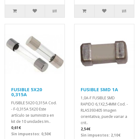
FUSIBLE 5X20
FUSIBLE SMD 1A
0,315A
1,0A-F FUSIBLE SMD
FUSIBLE 5X20 0,315A Cod.
RAPIDO 6,1X2,54MM Cod. -
- F-0,315A 5X20 Este
RLA5393405 Imagen
artículo se suministra en
orientativa, puede variar a
kit de 10 unidades Im..
crit..
0,61€
2,54€
Sin impuestos: 0,50€
Sin impuestos: 2,10€