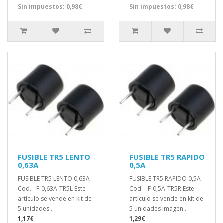
Sin impuestos: 0,98€
Sin impuestos: 0,98€
FUSIBLE TR5 LENTO
FUSIBLE TR5 RAPIDO
0,63A
0,5A
FUSIBLE TR5 LENTO 0,63A
FUSIBLE TR5 RAPIDO 0,5A
Cod. - F-0,63A-TR5L Este
Cod. - F-0,5A-TR5R Este
artículo se vende en kit de
artículo se vende en kit de
5 unidades..
5 unidades Imagen..
1,17€
1,29€