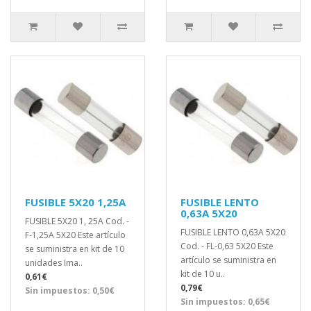
FUSIBLE 5X20 1,25A
FUSIBLE LENTO
0,63A 5X20
FUSIBLE 5X20 1, 25A Cod. -
FUSIBLE LENTO 0,63A 5X20
F-1,25A 5X20 Este artículo
Cod. - FL-0,63 5X20 Este
se suministra en kit de 10
artículo se suministra en
unidades Ima..
kit de 10 u..
0,61€
0,79€
Sin impuestos: 0,50€
Sin impuestos: 0,65€