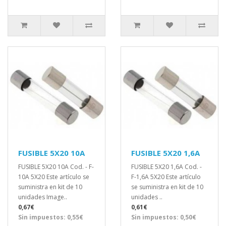
FUSIBLE 5X20 10A
FUSIBLE 5X20 1,6A
FUSIBLE 5X20 10A Cod. - F-
FUSIBLE 5X20 1,6A Cod. -
10A 5X20 Este artículo se
F-1,6A 5X20 Este artículo
suministra en kit de 10
se suministra en kit de 10
unidades Image..
unidades ..
0,67€
0,61€
Sin impuestos: 0,55€
Sin impuestos: 0,50€