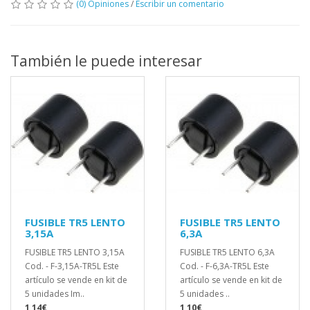
(0) Opiniones
/
Escribir un comentario
También le puede interesar
FUSIBLE TR5 LENTO
FUSIBLE TR5 LENTO
3,15A
6,3A
FUSIBLE TR5 LENTO 3,15A
FUSIBLE TR5 LENTO 6,3A
Cod. - F-3,15A-TR5L Este
Cod. - F-6,3A-TR5L Este
artículo se vende en kit de
artículo se vende en kit de
5 unidades Im..
5 unidades ..
1,14€
1,10€