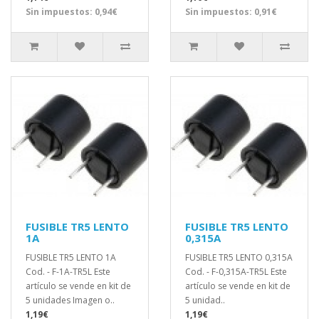
Sin impuestos: 0,94€
Sin impuestos: 0,91€
FUSIBLE TR5 LENTO
FUSIBLE TR5 LENTO
1A
0,315A
FUSIBLE TR5 LENTO 1A
FUSIBLE TR5 LENTO 0,315A
Cod. - F-1A-TR5L Este
Cod. - F-0,315A-TR5L Este
artículo se vende en kit de
artículo se vende en kit de
5 unidades Imagen o..
5 unidad..
1,19€
1,19€