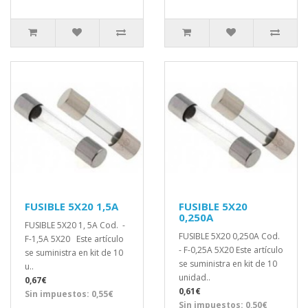
FUSIBLE 5X20 1,5A
FUSIBLE 5X20
0,250A
FUSIBLE 5X20 1, 5A Cod. -
FUSIBLE 5X20 0,250A Cod.
F-1,5A 5X20 Este artículo
- F-0,25A 5X20 Este artículo
se suministra en kit de 10
se suministra en kit de 10
u..
unidad..
0,67€
0,61€
Sin impuestos: 0,55€
Sin impuestos: 0,50€