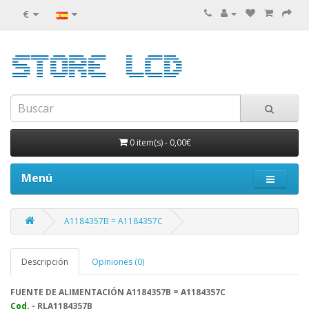
€
0 item(s)
-
0,00€
Menú
A1184357B = A1184357C
Descripción
Opiniones (0)
FUENTE DE ALIMENTACIÓN A1184357B = A1184357C
Cod.
- RLA1184357B