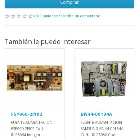
Comprar
(0) Opiniones
/
Escribir un comentario
También le puede interesar
FSP060-2PI02
BN44-00134A
FUENTE ALIMENTACION
FUENTE ALIMENTACION
FSP060-2PI02 Cod. -
SAMSUNG BN44-00134A
RL26064 Imagen
Cod. - RL26080 Cod. -