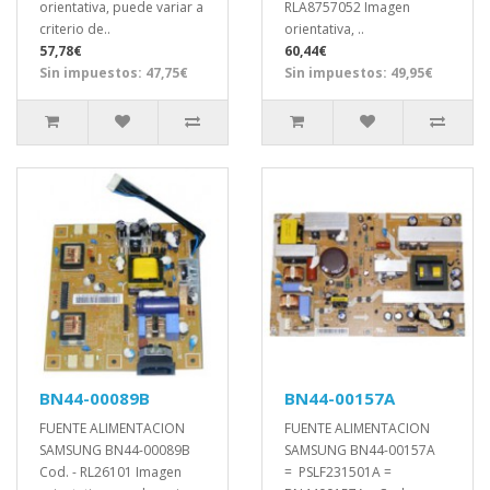
orientativa, puede variar a
RLA8757052 Imagen
criterio de..
orientativa, ..
57,78€
60,44€
Sin impuestos: 47,75€
Sin impuestos: 49,95€
BN44-00089B
BN44-00157A
FUENTE ALIMENTACION
FUENTE ALIMENTACION
SAMSUNG BN44-00089B
SAMSUNG BN44-00157A
Cod. - RL26101 Imagen
= PSLF231501A =