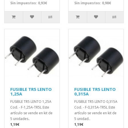
Sin impuestos: 0,93€
Sin impuestos: 0,98€
FUSIBLE TR5 LENTO
FUSIBLE TR5 LENTO
1,25A
0,315A
FUSIBLE TR5 LENTO 1,25A
FUSIBLE TR5 LENTO 0,315A
Cod. - F-1,25A-TR5L Este
Cod. - F-0,315A-TR5L Este
artículo se vende en kit de
artículo se vende en kit de
5 unidades..
5 unidad..
1,19€
1,19€