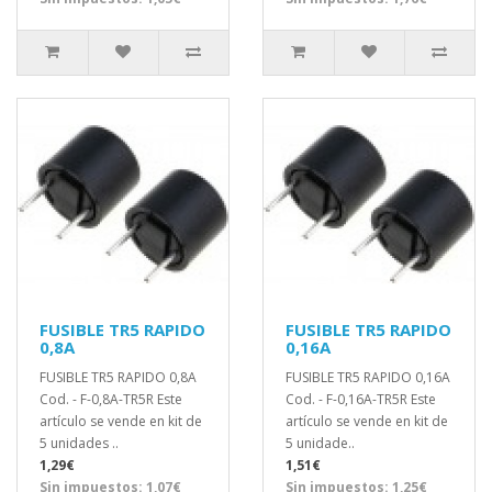
FUSIBLE TR5 RAPIDO
FUSIBLE TR5 RAPIDO
0,8A
0,16A
FUSIBLE TR5 RAPIDO 0,8A
FUSIBLE TR5 RAPIDO 0,16A
Cod. - F-0,8A-TR5R Este
Cod. - F-0,16A-TR5R Este
artículo se vende en kit de
artículo se vende en kit de
5 unidades ..
5 unidade..
1,29€
1,51€
Sin impuestos: 1,07€
Sin impuestos: 1,25€