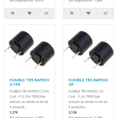
Sin impuestos: 0,91€
Sin impuestos: 1,60€
FUSIBLE TR5 RAPIDO
FUSIBLE TR5 RAPIDO
3,15A
2A
FUSIBLE TR5 RAPIDO 3,15A
FUSIBLE TR5 RAPIDO 2A
Cod. - F-3,15A-TR5R Este
Cod. - F-2A-TR5R Este
artículo se vende en kit de
artículo se vende en kit de
5 unidade..
5 unidades ..
1,27€
2,13€
Sin impuestos: 1,05€
Sin impuestos: 1,76€