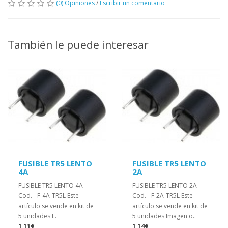
(0) Opiniones
/
Escribir un comentario
También le puede interesar
FUSIBLE TR5 LENTO
FUSIBLE TR5 LENTO
4A
2A
FUSIBLE TR5 LENTO 4A
FUSIBLE TR5 LENTO 2A
Cod. - F-4A-TR5L Este
Cod. - F-2A-TR5L Este
artículo se vende en kit de
artículo se vende en kit de
5 unidades I..
5 unidades Imagen o..
1,11€
1,14€