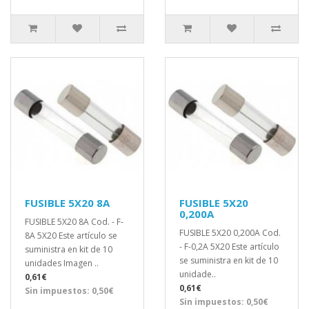
FUSIBLE 5X20 8A
FUSIBLE 5X20
0,200A
FUSIBLE 5X20 8A Cod. - F-
FUSIBLE 5X20 0,200A Cod.
8A 5X20 Este artículo se
- F-0,2A 5X20 Este artículo
suministra en kit de 10
se suministra en kit de 10
unidades Imagen ..
unidade..
0,61€
0,61€
Sin impuestos: 0,50€
Sin impuestos: 0,50€