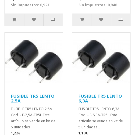
Sin impuestos: 0,92€
Sin impuestos: 0,94€
FUSIBLE TR5 LENTO
FUSIBLE TR5 LENTO
2,5A
6,3A
FUSIBLE TR5 LENTO 2,5A
FUSIBLE TR5 LENTO 6,3A
Cod. - F-2,5A-TR5L Este
Cod. - F-6,3A-TR5L Este
artículo se vende en kit de
artículo se vende en kit de
5 unidades ..
5 unidades ..
1,22€
1,10€