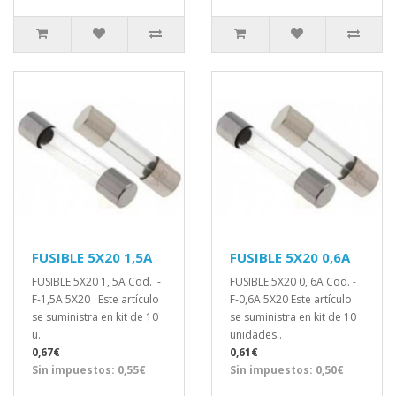
FUSIBLE 5X20 1,5A
FUSIBLE 5X20 0,6A
FUSIBLE 5X20 1, 5A Cod. -
FUSIBLE 5X20 0, 6A Cod. -
F-1,5A 5X20 Este artículo
F-0,6A 5X20 Este artículo
se suministra en kit de 10
se suministra en kit de 10
u..
unidades..
0,67€
0,61€
Sin impuestos: 0,55€
Sin impuestos: 0,50€