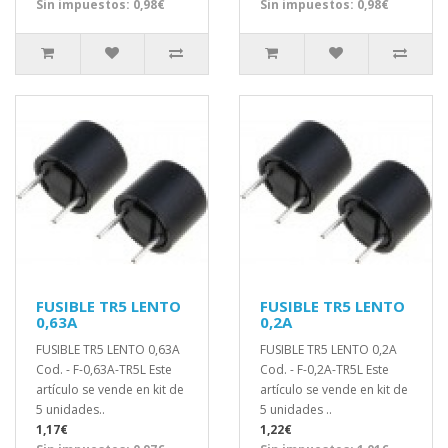
Sin impuestos: 0,98€
Sin impuestos: 0,98€
FUSIBLE TR5 LENTO
FUSIBLE TR5 LENTO
0,63A
0,2A
FUSIBLE TR5 LENTO 0,63A
FUSIBLE TR5 LENTO 0,2A
Cod. - F-0,63A-TR5L Este
Cod. - F-0,2A-TR5L Este
artículo se vende en kit de
artículo se vende en kit de
5 unidades..
5 unidades ..
1,17€
1,22€