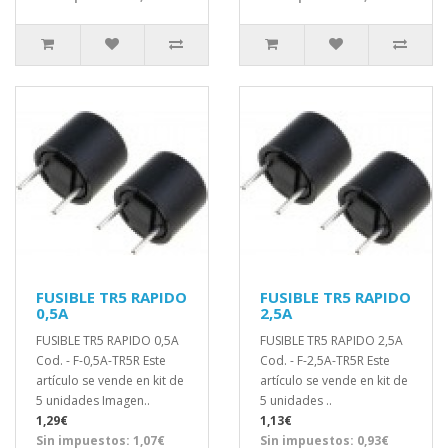
FUSIBLE TR5 RAPIDO
FUSIBLE TR5 RAPIDO
0,5A
2,5A
FUSIBLE TR5 RAPIDO 0,5A
FUSIBLE TR5 RAPIDO 2,5A
Cod. - F-0,5A-TR5R Este
Cod. - F-2,5A-TR5R Este
artículo se vende en kit de
artículo se vende en kit de
5 unidades Imagen..
5 unidades ..
1,29€
1,13€
Sin impuestos: 1,07€
Sin impuestos: 0,93€