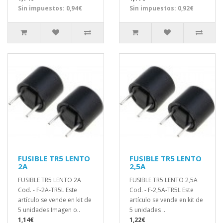
Sin impuestos: 0,94€
Sin impuestos: 0,92€
FUSIBLE TR5 LENTO
FUSIBLE TR5 LENTO
2A
2,5A
FUSIBLE TR5 LENTO 2A
FUSIBLE TR5 LENTO 2,5A
Cod. - F-2A-TR5L Este
Cod. - F-2,5A-TR5L Este
artículo se vende en kit de
artículo se vende en kit de
5 unidades Imagen o..
5 unidades ..
1,14€
1,22€