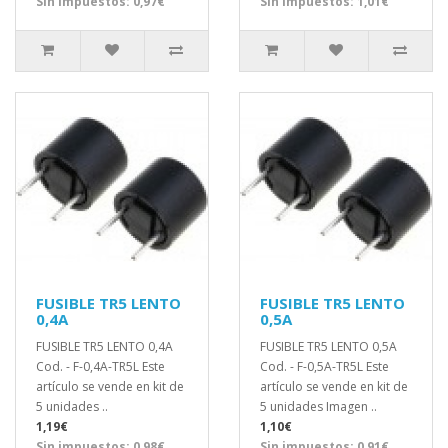
Sin impuestos: 0,97€
Sin impuestos: 1,01€
FUSIBLE TR5 LENTO
FUSIBLE TR5 LENTO
0,4A
0,5A
FUSIBLE TR5 LENTO 0,4A
FUSIBLE TR5 LENTO 0,5A
Cod. - F-0,4A-TR5L Este
Cod. - F-0,5A-TR5L Este
artículo se vende en kit de
artículo se vende en kit de
5 unidades ..
5 unidades Imagen ..
1,19€
1,10€
Sin impuestos: 0,98€
Sin impuestos: 0,91€