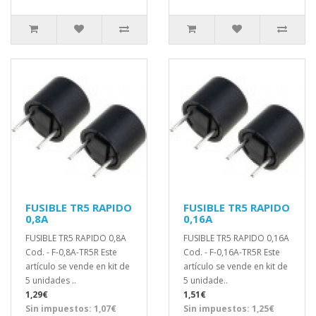
FUSIBLE TR5 RAPIDO
FUSIBLE TR5 RAPIDO
0,8A
0,16A
FUSIBLE TR5 RAPIDO 0,8A
FUSIBLE TR5 RAPIDO 0,16A
Cod. - F-0,8A-TR5R Este
Cod. - F-0,16A-TR5R Este
artículo se vende en kit de
artículo se vende en kit de
5 unidades ..
5 unidade..
1,29€
1,51€
Sin impuestos: 1,07€
Sin impuestos: 1,25€