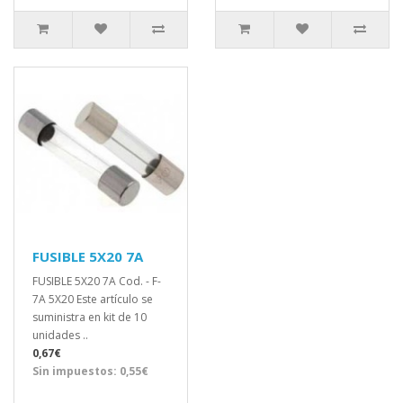
FUSIBLE 5X20 7A
FUSIBLE 5X20 7A Cod. - F-
7A 5X20 Este artículo se
suministra en kit de 10
unidades ..
0,67€
Sin impuestos: 0,55€