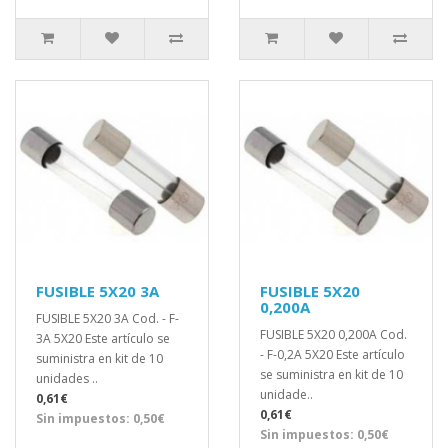
FUSIBLE 5X20 3A
FUSIBLE 5X20
0,200A
FUSIBLE 5X20 3A Cod. - F-
FUSIBLE 5X20 0,200A Cod.
3A 5X20 Este artículo se
- F-0,2A 5X20 Este artículo
suministra en kit de 10
se suministra en kit de 10
unidades ..
unidade..
0,61€
0,61€
Sin impuestos: 0,50€
Sin impuestos: 0,50€