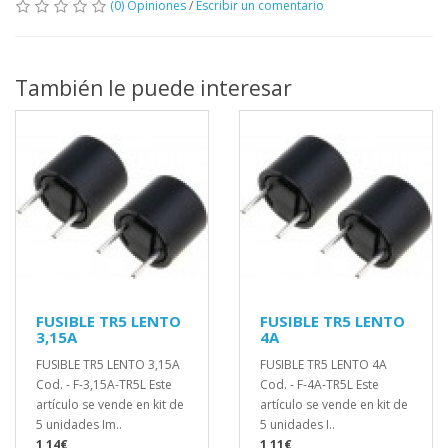
(0) Opiniones
/
Escribir un comentario
También le puede interesar
FUSIBLE TR5 LENTO
FUSIBLE TR5 LENTO
3,15A
4A
FUSIBLE TR5 LENTO 3,15A
FUSIBLE TR5 LENTO 4A
Cod. - F-3,15A-TR5L Este
Cod. - F-4A-TR5L Este
artículo se vende en kit de
artículo se vende en kit de
5 unidades Im..
5 unidades I..
1,14€
1,11€