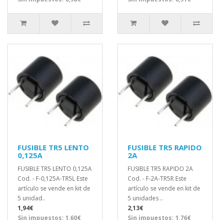
FUSIBLE TR5 LENTO
FUSIBLE TR5 RAPIDO
0,125A
2A
FUSIBLE TR5 LENTO 0,125A
FUSIBLE TR5 RAPIDO 2A
Cod. - F-0,125A-TR5L Este
Cod. - F-2A-TR5R Este
artículo se vende en kit de
artículo se vende en kit de
5 unidad..
5 unidades ..
1,94€
2,13€
Sin impuestos: 1,60€
Sin impuestos: 1,76€