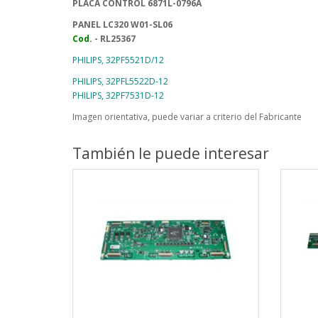
PLACA CONTROL 6871L-0796A
PANEL LC320 W01-SL06
Cod.
- RL25367
PHILIPS,
32PF5521D/12
PHILIPS, 32PFL5522D-12
PHILIPS, 32PF7531D-12
Imagen orientativa, puede variar a criterio del Fabricante
También le puede interesar