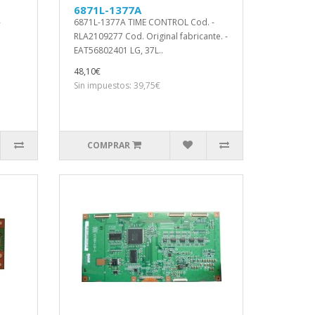
6871L-1377A
-
6871L-1377A TIME CONTROL Cod. -
RLA2109277 Cod. Original fabricante. -
EAT56802401 LG, 37L..
48,10€
Sin impuestos: 39,75€
COMPRAR