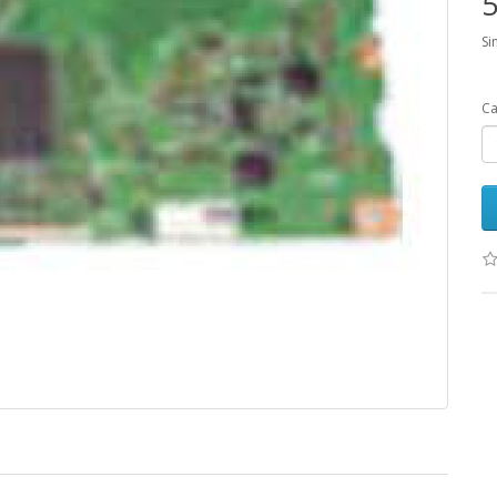
5
Si
Ca