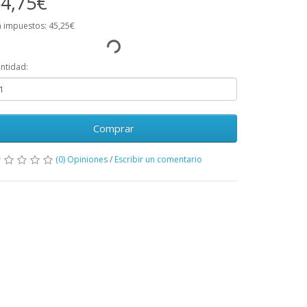
4,75€
n impuestos: 45,25€
ntidad:
Comprar
(0) Opiniones
/
Escribir un comentario