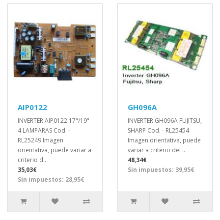
AIP0122
GH096A
INVERTER AIP0122 17"/19"
INVERTER GH096A FUJITSU,
4 LAMPARAS Cod. -
SHARP Cod. - RL25454
RL25249 Imagen
Imagen orientativa, puede
orientativa, puede variar a
variar a criterio del ..
criterio d..
48,34€
35,03€
Sin impuestos: 39,95€
Sin impuestos: 28,95€