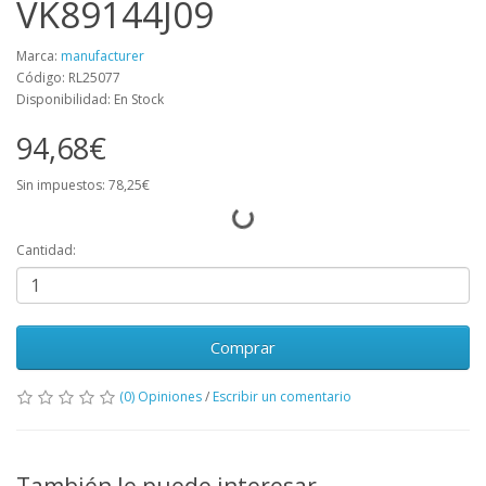
VK89144J09
Marca:
manufacturer
Código: RL25077
Disponibilidad: En Stock
94,68€
Sin impuestos: 78,25€
Cantidad:
Comprar
(0) Opiniones
/
Escribir un comentario
También le puede interesar