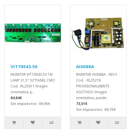
VIT70043.50
AI0088A
INVERTER VIT70043.50 16I
INVERTER AI0088A - REV F
LAMP 31,5" 32"PANEL CMO
Cod. - RL25276
Cod. -RL25611 Imagen
PROVISIONALMENTE
orientativa, p..
AGOTADO Imagen
84,64€
orientativa, puede..
Sin impuestos: 69,95€
73,51€
Sin impuestos: 60,75€