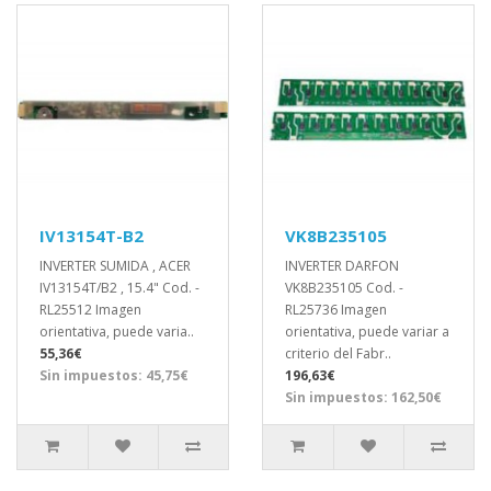
IV13154T-B2
VK8B235105
INVERTER SUMIDA , ACER
INVERTER DARFON
IV13154T/B2 , 15.4" Cod. -
VK8B235105 Cod. -
RL25512 Imagen
RL25736 Imagen
orientativa, puede varia..
orientativa, puede variar a
55,36€
criterio del Fabr..
Sin impuestos: 45,75€
196,63€
Sin impuestos: 162,50€