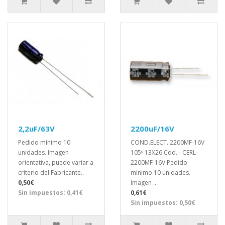
2,2uF/63V
2200uF/16V
Pedido mínimo 10
COND.ELECT. 2200MF-16V
unidades. Imagen
105º 13X26 Cod. - CERL-
orientativa, puede variar a
2200MF-16V Pedido
criterio del Fabricante..
mínimo 10 unidades.
0,50€
Imagen ..
Sin impuestos: 0,41€
0,61€
Sin impuestos: 0,50€