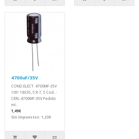
4700uF/35V
COND.ELECT. 4700MF-35V
105º 18X35, 5 R-7, 5 Cod. -
CERL-4700MF-35V Pedido
mí..
1,49€
Sin impuestos: 1,23€