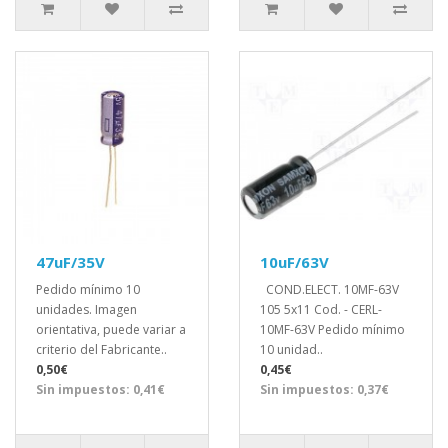
47uF/35V
10uF/63V
Pedido mínimo 10
COND.ELECT. 10MF-63V
unidades. Imagen
105 5x11 Cod. - CERL-
orientativa, puede variar a
10MF-63V Pedido mínimo
criterio del Fabricante..
10 unidad..
0,50€
0,45€
Sin impuestos: 0,41€
Sin impuestos: 0,37€