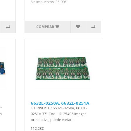
Sin impuestos: 35,90€
COMPRAR
6632L-0250A, 6632L-0251A
"
KIT INVERTER 6632L-0250A, 6632L-
n
0251A 37" Cod. - RL25496 Imagen
orientativa, puede variar..
112,23€