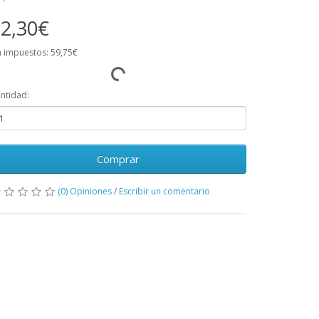
2,30€
n impuestos: 59,75€
ntidad:
Comprar
(0) Opiniones
/
Escribir un comentario