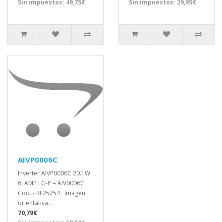
Sin impuestos: 49,75€
Sin impuestos: 29,95€
AIVP0006C
Inverter AIVP0006C 20.1W
6LAMP LG-P = AIV0006C
Cod. - RL25254 Imagen
orientativa..
70,79€