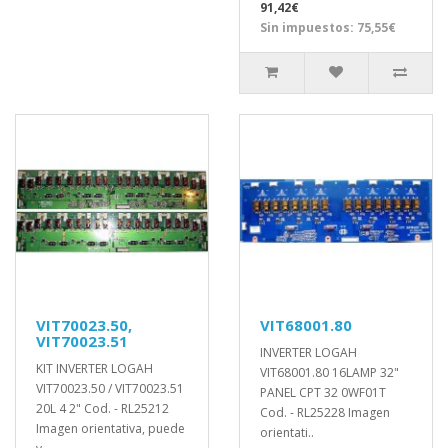
91,42€
Sin impuestos: 75,55€
VIT70023.50,
VIT68001.80
VIT70023.51
INVERTER LOGAH
KIT INVERTER LOGAH
VIT68001.80 16LAMP 32"
VIT70023.50 / VIT70023.51
PANEL CPT 32 0WF01T
20L 4 2" Cod. - RL25212
Cod. - RL25228 Imagen
Imagen orientativa, puede
orientati..