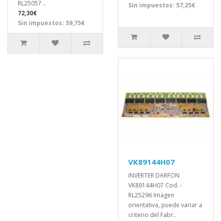
RL25057 ..
Sin impuestos: 57,25€
72,30€
Sin impuestos: 59,75€
VK89144H07
INVERTER DARFON
VK89144H07 Cod. -
RL25296 Imagen
orientativa, puede variar a
criterio del Fabr..