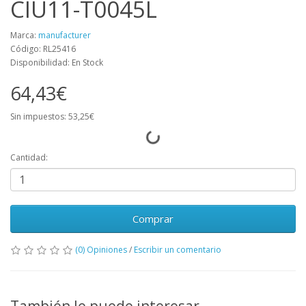
CIU11-T0045L
Marca:
manufacturer
Código: RL25416
Disponibilidad: En Stock
64,43€
Sin impuestos: 53,25€
Cantidad:
Comprar
(0) Opiniones
/
Escribir un comentario
También le puede interesar