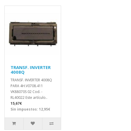
TRANSF. INVERTER
4008Q
TRANSF. INVERTER 4008Q
PARA 4H.V0708.411
VK88070S 02 Cod. -
RL40022 Este artículo..
15,67€
Sin impuestos: 12,95€