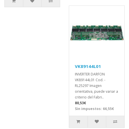
VK89144L01
INVERTER DARFON
VK89144L01 Cod. -
RL25297 Imagen
orientativa, puede variar a
criterio del Fabri..
80,53€
Sin impuestos: 66,55€