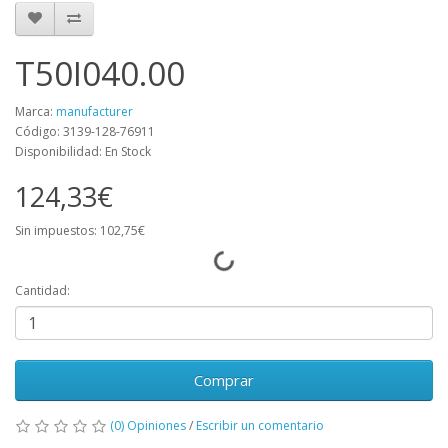
T50I040.00
Marca:
manufacturer
Código: 3139-128-76911
Disponibilidad: En Stock
124,33€
Sin impuestos: 102,75€
Cantidad:
Comprar
(0) Opiniones
/
Escribir un comentario