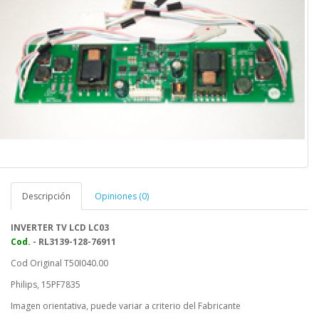
Descripción
Opiniones (0)
INVERTER TV LCD LC03
Cod.
- RL3139-128-76911
Cod Original T50I040.00
Philips, 15PF7835
Imagen orientativa, puede variar a criterio del Fabricante