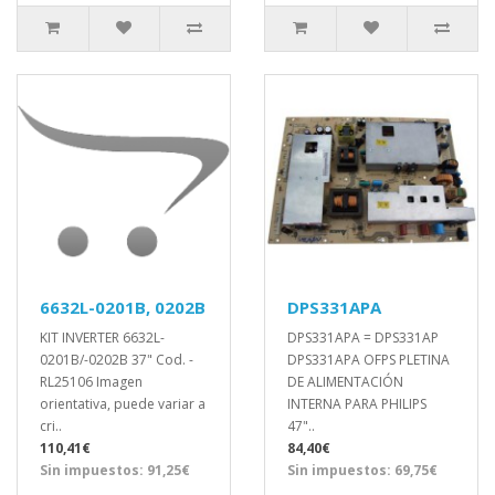
6632L-0201B, 0202B
DPS331APA
KIT INVERTER 6632L-
DPS331APA = DPS331AP
0201B/-0202B 37" Cod. -
DPS331APA OFPS PLETINA
RL25106 Imagen
DE ALIMENTACIÓN
orientativa, puede variar a
INTERNA PARA PHILIPS
cri..
47"..
110,41€
84,40€
Sin impuestos: 91,25€
Sin impuestos: 69,75€