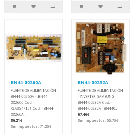
BN44-00260A
BN44-00232A
FUENTE DE ALIMENTACIÓN
FUENTE DE ALIMENTACIÓN
BN44-00260A = BN44-
- INVERTER SAMSUNG
00260C Cod. -
BN44-00232A Cod. -
RLA3547151 Cod. - BN44-
BN44-00232A BN440..
00260A ..
67,46€
86,21€
Sin impuestos: 55,75€
Sin impuestos: 71,25€