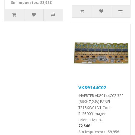
Sin impuestos: 23,95€
VK89144C02
INVERTER VK89144C02 32"
(66KHZ,24V) PANEL
T315XW01 V1 Cod. -
RL25009 Imagen
orientativa, p..
72,54€
Sin impuestos: 59,95€