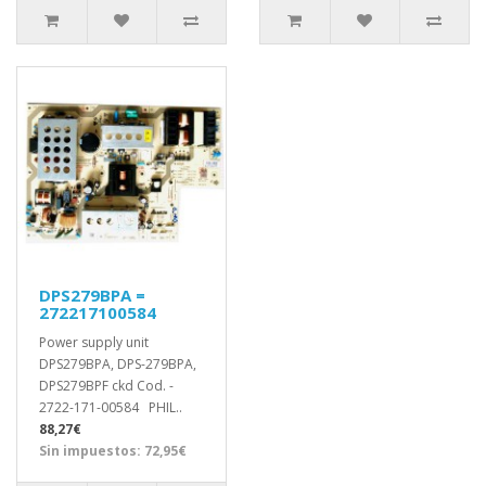
DPS279BPA =
272217100584
Power supply unit
DPS279BPA, DPS-279BPA,
DPS279BPF ckd Cod. -
2722-171-00584 PHIL..
88,27€
Sin impuestos: 72,95€