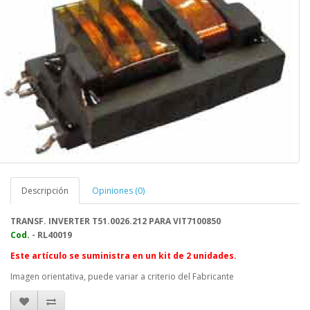
Descripción
Opiniones (0)
TRANSF. INVERTER T51.0026.212 PARA VIT7100850
Cod.
- RL40019
Este artículo se suministra en un kit de 2 unidades.
Imagen orientativa, puede variar a criterio del Fabricante