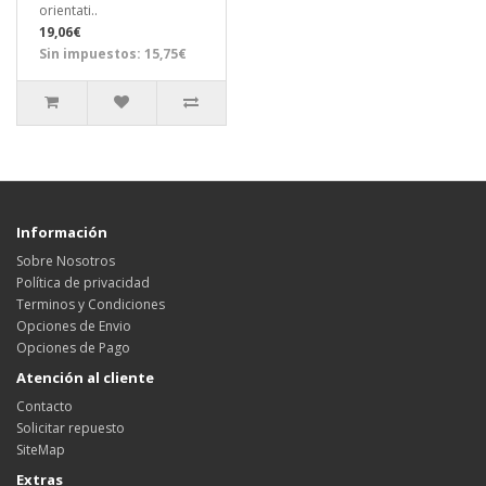
orientati..
19,06€
Sin impuestos: 15,75€
Información
Sobre Nosotros
Política de privacidad
Terminos y Condiciones
Opciones de Envio
Opciones de Pago
Atención al cliente
Contacto
Solicitar repuesto
SiteMap
Extras