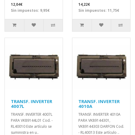
12,04€
14,22€
Sin impuestos: 9,95€
Sin impuestos: 11,75€
TRANSF. INVERTER
TRANSF. INVERTER
4007L
4010A
TRANSF. INVERTER 4007L
TRANSF. INVERTER 4010A
PARA VK89144L01 Cod. -
PARA VK89144301,
RL40010 Este artículo se
VK89144303 DARFON Cod.
suministra en u..
- RL40013 Este artículo ..