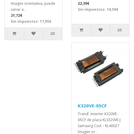
Imagen orientativa, puede
22,39€
variar a..
Sin impuestos: 18,50€
21,72€
Sin impuestos: 17,95€
K320VE-05CF
Transf. inverter K320VE-
05CF de placa KLS320VE-J
Samsung Cod. - RL40027
Imagen or..