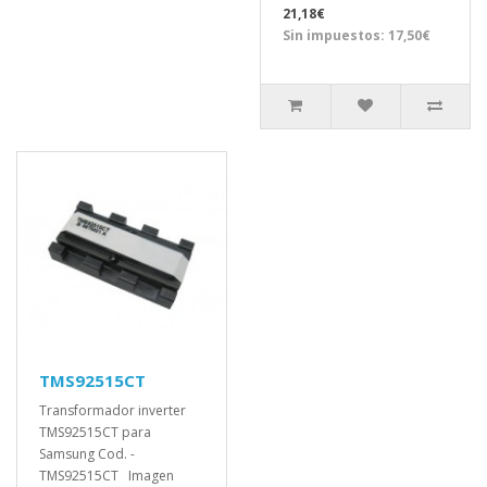
21,18€
Sin impuestos: 17,50€
TMS92515CT
Transformador inverter
TMS92515CT para
Samsung Cod. -
TMS92515CT Imagen