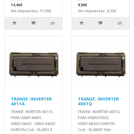
14,46€
9,98€
Sin impuestos: 11,95€
Sin impuestos: 8,25€
TRANSF. INVERTER
TRANSF. INVERTER
4011A
4001Q
TRANSF. INVERTER 4011A
TRANSF. INVERTER 4001Q
PARA V089144601,
PARA V088070S03,
V089144602 , V089144603
V089144H03 DARFON
DARFON Cod. - RL40014
Cod. - RL40001 Este