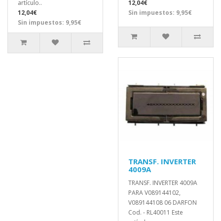
artículo..
12,04€
12,04€
Sin impuestos: 9,95€
Sin impuestos: 9,95€
TRANSF. INVERTER
4009A
TRANSF. INVERTER 4009A
PARA V089144102,
V089144108 06 DARFON
Cod. - RL40011 Este