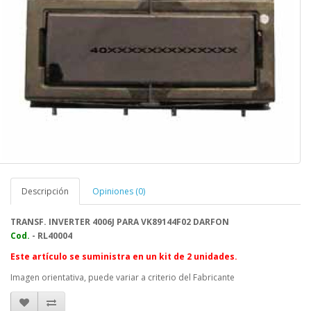
Descripción
Opiniones (0)
TRANSF. INVERTER 4006J PARA VK89144F02 DARFON
Cod.
- RL
40004
Este artículo se suministra en un kit de 2 unidades.
Imagen orientativa, puede variar a criterio del Fabricante