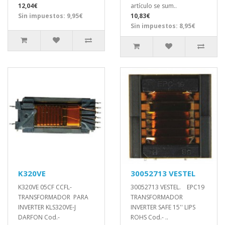
12,04€
artículo se sum..
Sin impuestos: 9,95€
10,83€
Sin impuestos: 8,95€
K320VE
30052713 VESTEL
K320VE 05CF CCFL-
30052713 VESTEL. EPC19
TRANSFORMADOR PARA
TRANSFORMADOR
INVERTER KLS320VE-J
INVERTER SAFE 15'' LIPS
DARFON Cod.-
ROHS Cod.- ..