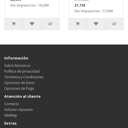
Sin impuestos: 18,50€
21,72€
Sin impuestos: 17,95€
Información
Sobre Nosotros
Política de privacidad
Terminos y Condiciones
Opciones de Envio
Opciones de Pago
Atención al cliente
Contacto
Solicitar repuesto
SiteMap
Extras