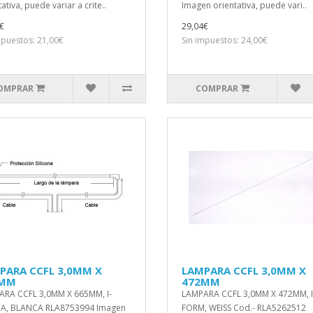
ativa, puede variar a crite..
Imagen orientativa, puede vari..
€
29,04€
mpuestos: 21,00€
Sin impuestos: 24,00€
OMPRAR
COMPRAR
PARA CCFL 3,0MM X
LAMPARA CCFL 3,0MM X
5MM
472MM
RA CCFL 3,0MM X 665MM, I-
LAMPARA CCFL 3,0MM X 472MM, I
A, BLANCA RLA8753994 Imagen
FORM, WEISS Cod.- RLA5262512