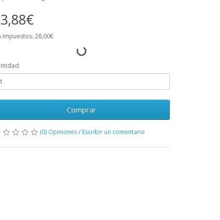
3,88€
n impuestos: 28,00€
ntidad:
Comprar
(0) Opiniones
/
Escribir un comentario