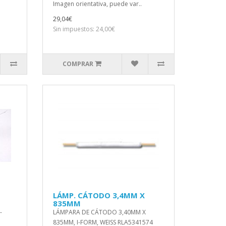
Imagen orientativa, puede var..
29,04€
Sin impuestos: 24,00€
COMPRAR
LÁMP. CÁTODO 3,4MM X
835MM
-
LÁMPARA DE CÁTODO 3,40MM X
835MM, I-FORM, WEISS RLA5341574