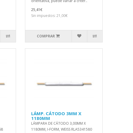
orientativa, puede variar a criter..
25,41€
Sin impuestos: 21,00€
COMPRAR
LÁMP. CÁTODO 3MM X
1180MM
LÁMPARA DE CÁTODO 3,00MM X
68
1180MM, I-FORM, WEISS RLA5341580