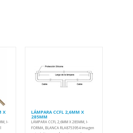
M X
LÁMPARA CCFL 2,6MM X
285MM
M, I-
LÁMPARA CCFL 2,6MM X 285MM, I-
l
FORMA, BLANCA RLA8753954 Imagen