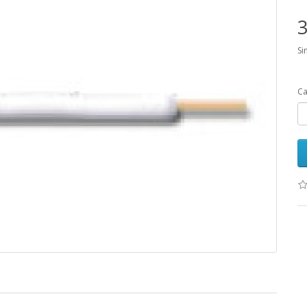
3
Si
Ca