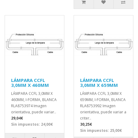
LÁMPARA CCFL
LÁMPARA CCFL
3,0MM X 460MM
3,0MM X 659MM
LÁMPARA CCFL 3,0MM X
LÁMPARA CCFL 3,0MM X
460MM, I-FORMA, BLANCA
659MM, I-FORMA, BLANCA
RLA8753974 Imagen
RLA8753992 Imagen
orientativa, puede variar..
orientativa, puede variar a
29,04€
criter..
Sin impuestos: 24,00€
30,25€
Sin impuestos: 25,00€