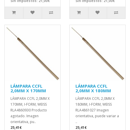
Sin impuestos: 21,00€
Sin impuestos: 21,00€
LÁMPARA CCFL
LÁMPARA CCFL
2,0MM X 170MM
2,0MM X 180MM
LÁMPARA CCFL 2,0MM X
LÁMPARA CCFL 2,0MM X
170MM, I-FORM, WEISS
180MM, I-FORM, WEISS
RLA4860930 Producto
RLA4861027 Imagen
agotado. Imagen
orientativa, puede variar a
orientativa, pu..
..
25,41€
25,41€