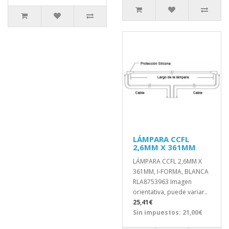
LÁMPARA CCFL
2,6MM X 361MM
LÁMPARA CCFL 2,6MM X
361MM, I-FORMA, BLANCA
RLA8753963 Imagen
orientativa, puede variar..
25,41€
Sin impuestos: 21,00€