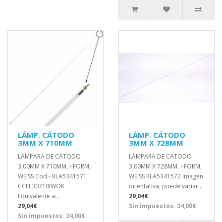
LÁMP. CÁTODO
LÁMP. CÁTODO
3MM X 710MM
3MM X 728MM
LÁMPARA DE CÁTODO
LÁMPARA DE CÁTODO
3,00MM X 710MM, I-FORM,
3,00MM X 728MM, I-FORM,
WEISS Cod.- RLA5341571
WEISS RLA5341572 Imagen
CCFL30710IWOK
orientativa, puede variar ..
Equivalente a:..
29,04€
29,04€
Sin impuestos: 24,00€
Sin impuestos: 24,00€