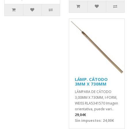
LÁMP. CÁTODO
3MM X 730MM
LÁMPARA DE CÁTODO
3,00MM X 730MM, I-FORM,
WEISS RLA5341570 Imagen
orientativa, puede vari..
29,04€
Sin impuestos: 24,00€