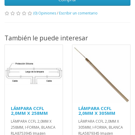
(0) Opiniones
/
Escribir un comentario
También le puede interesar
LÁMPARA CCFL
LÁMPARA CCFL
2,0MM X 258MM
2,0MM X 305MM
LÁMPARA CCFL 2,0MM X
LÁMPARA CCFL 2,0MM X
258MM, I-FORMA, BLANCA
305MM, I-FORMA, BLANCA
RLA8753945 Imagen
RLA5879345 Imagen