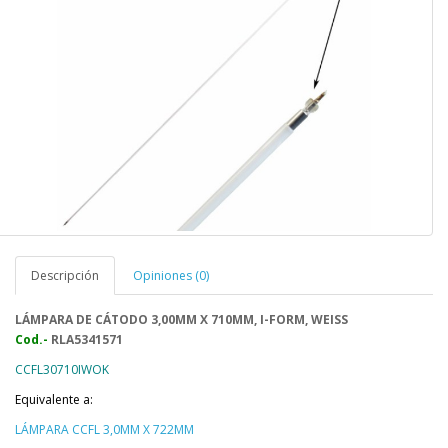
Descripción
Opiniones (0)
LÁMPARA DE CÁTODO 3,00MM X 710MM, I-FORM, WEISS
Cod.-
RLA5341571
CCFL30710IWOK
Equivalente a:
LÁMPARA CCFL 3,0MM X 722MM