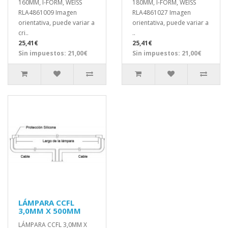
160MM, I-FORM, WEISS
180MM, I-FORM, WEISS
RLA4861009 Imagen
RLA4861027 Imagen
orientativa, puede variar a
orientativa, puede variar a
cri..
..
25,41€
25,41€
Sin impuestos: 21,00€
Sin impuestos: 21,00€
LÁMPARA CCFL
3,0MM X 500MM
LÁMPARA CCFL 3,0MM X