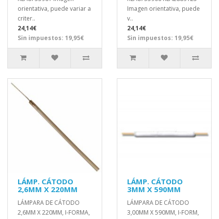
orientativa, puede variar a
Imagen orientativa, puede
criter..
v..
24,14€
24,14€
Sin impuestos: 19,95€
Sin impuestos: 19,95€
LÁMP. CÁTODO
LÁMP. CÁTODO
2,6MM X 220MM
3MM X 590MM
LÁMPARA DE CÁTODO
LÁMPARA DE CÁTODO
2,6MM X 220MM, I-FORMA,
3,00MM X 590MM, I-FORM,