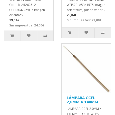
Cod.- RLA5262512
WEISS RLA5341575 Imagen
CCFL30472IWOK Imagen
orientativa, puede variar ..
orientativ..
29,04€
29,04€
Sin impuestos: 24,00€
Sin impuestos: 24,00€
LÁMPARA CCFL
2,0MM X 140MM
LÁMPARA CCFL 2,0MM X
140MM, I-FORM, WEISS