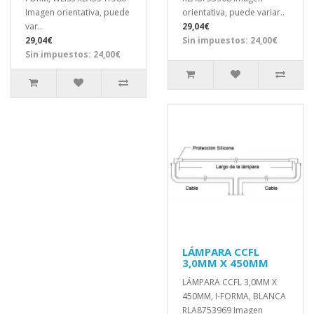
Imagen orientativa, puede
orientativa, puede variar..
var..
29,04€
29,04€
Sin impuestos: 24,00€
Sin impuestos: 24,00€
LÁMPARA CCFL
3,0MM X 450MM
LÁMPARA CCFL 3,0MM X
450MM, I-FORMA, BLANCA
RLA8753969 Imagen