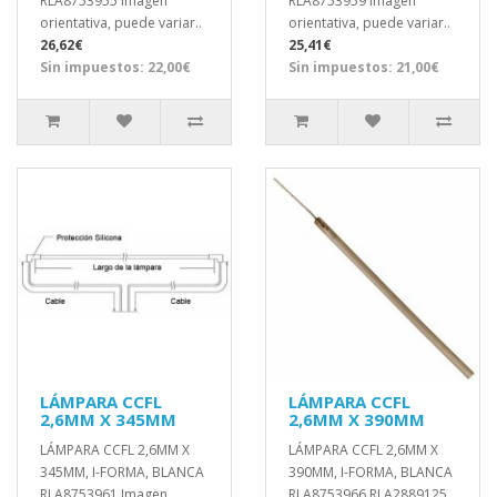
RLA8753955 Imagen
RLA8753959 Imagen
orientativa, puede variar..
orientativa, puede variar..
26,62€
25,41€
Sin impuestos: 22,00€
Sin impuestos: 21,00€
LÁMPARA CCFL
LÁMPARA CCFL
2,6MM X 345MM
2,6MM X 390MM
LÁMPARA CCFL 2,6MM X
LÁMPARA CCFL 2,6MM X
345MM, I-FORMA, BLANCA
390MM, I-FORMA, BLANCA
RLA8753961 Imagen
RLA8753966 RLA2889125