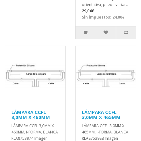
orientativa, puede variar..
29,04€
Sin impuestos: 24,00€
LÁMPARA CCFL
LÁMPARA CCFL
3,0MM X 460MM
3,0MM X 465MM
LÁMPARA CCFL 3,0MM X
LÁMPARA CCFL 3,0MM X
460MM, I-FORMA, BLANCA
465MM, I-FORMA, BLANCA
RLA8753974 Imagen
RLA8753988 Imagen