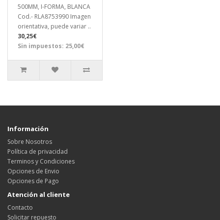
500MM, I-FORMA, BLANCA
Cod.- RLA8753990 Imagen
orientativa, puede variar ..
30,25€
Sin impuestos: 25,00€
Información
Sobre Nosotros
Política de privacidad
Terminos y Condiciones
Opciones de Envio
Opciones de Pago
Atención al cliente
Contacto
Solicitar repuesto