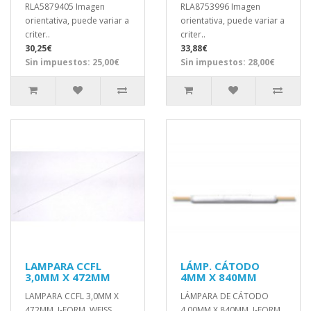
RLA5879405 Imagen
RLA8753996 Imagen
orientativa, puede variar a
orientativa, puede variar a
criter..
criter..
30,25€
33,88€
Sin impuestos: 25,00€
Sin impuestos: 28,00€
LAMPARA CCFL
LÁMP. CÁTODO
3,0MM X 472MM
4MM X 840MM
LAMPARA CCFL 3,0MM X
LÁMPARA DE CÁTODO
472MM, I-FORM, WEISS
4,00MM X 840MM, I-FORM,