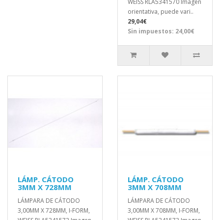
WEISS RLA5341570 Imagen
orientativa, puede vari..
29,04€
Sin impuestos: 24,00€
LÁMP. CÁTODO
LÁMP. CÁTODO
3MM X 728MM
3MM X 708MM
LÁMPARA DE CÁTODO
LÁMPARA DE CÁTODO
3,00MM X 728MM, I-FORM,
3,00MM X 708MM, I-FORM,