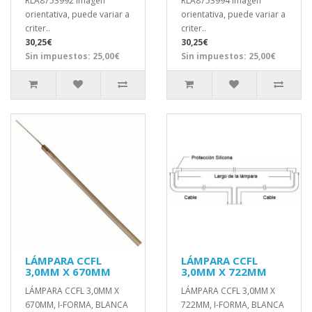
RLA8753992 Imagen
RLA8753994 Imagen
orientativa, puede variar a
orientativa, puede variar a
criter..
criter..
30,25€
30,25€
Sin impuestos: 25,00€
Sin impuestos: 25,00€
LÁMPARA CCFL
LÁMPARA CCFL
3,0MM X 670MM
3,0MM X 722MM
LÁMPARA CCFL 3,0MM X
LÁMPARA CCFL 3,0MM X
670MM, I-FORMA, BLANCA
722MM, I-FORMA, BLANCA