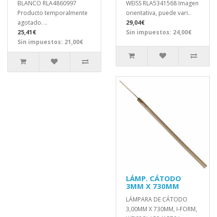
BLANCO RLA4860997
WEISS RLA5341568 Imagen
Producto temporalmente
orientativa, puede vari..
agotado. ..
29,04€
25,41€
Sin impuestos: 24,00€
Sin impuestos: 21,00€
LÁMP. CÁTODO
3MM X 730MM
LÁMPARA DE CÁTODO
3,00MM X 730MM, I-FORM,