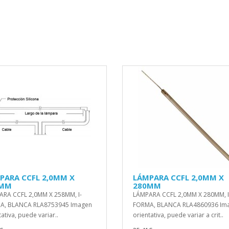
PARA CCFL 2,0MM X
LÁMPARA CCFL 2,0MM X
8MM
280MM
RA CCFL 2,0MM X 258MM, I-
LÁMPARA CCFL 2,0MM X 280MM, I
A, BLANCA RLA8753945 Imagen
FORMA, BLANCA RLA4860936 Im
ativa, puede variar..
orientativa, puede variar a crit..