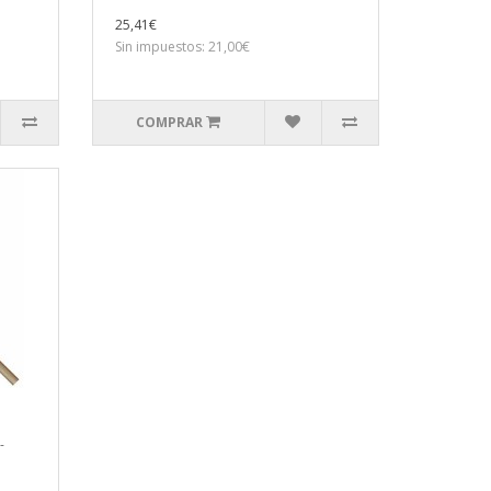
25,41€
Sin impuestos: 21,00€
COMPRAR
-
n