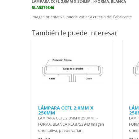
LÁMPARA CCFL 2,0MM X 324MM, I-FORMA, BLANCA
RLA5879346
Imagen orientativa, puede variar a criterio del Fabricante
También le puede interesar
LÁMPARA CCFL 2,0MM X
LÁM
250MM
25
LÁMPARA CCFL 2,0MM X 250MM, I-
LÁMPA
FORMA, BLANCA RLA8753943 Imagen
FORM
orientativa, puede variar..
orient