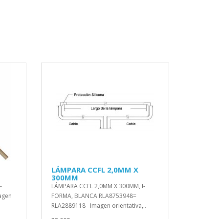
LÁMPARA CCFL 2,0MM X
300MM
-
LÁMPARA CCFL 2,0MM X 300MM, I-
agen
FORMA, BLANCA RLA8753948=
RLA2889118 Imagen orientativa,..