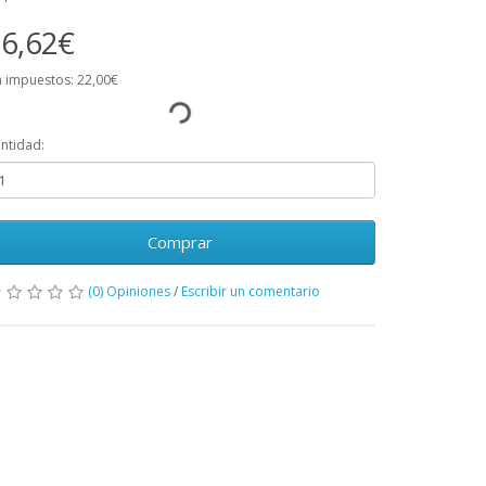
6,62€
n impuestos: 22,00€
ntidad:
Comprar
(0) Opiniones
/
Escribir un comentario