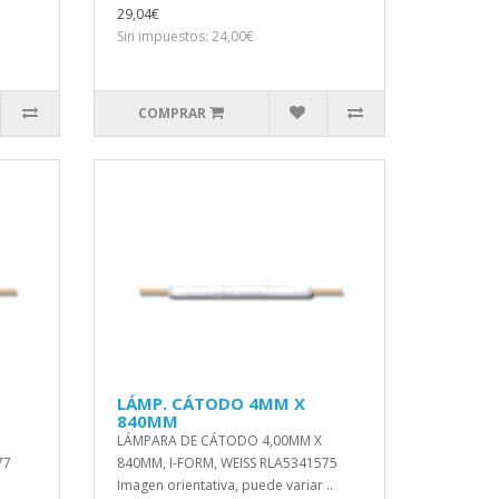
29,04€
Sin impuestos: 24,00€
COMPRAR
LÁMP. CÁTODO 4MM X
840MM
LÁMPARA DE CÁTODO 4,00MM X
77
840MM, I-FORM, WEISS RLA5341575
Imagen orientativa, puede variar ..