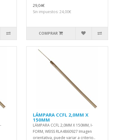
29,04€
Sin impuestos: 24,00€
COMPRAR
LÁMPARA CCFL 2,0MM X
150MM
-
LÁMPARA CCFL 2,0MM X 150MM, I-
n
FORM, WEISS RLA4860927 Imagen
orientativa, puede variar a criterio..