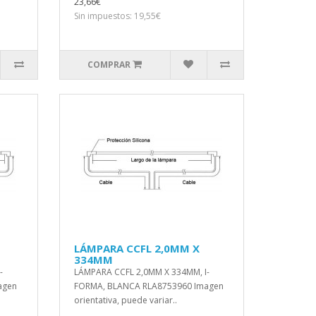
23,66€
Sin impuestos: 19,55€
COMPRAR
LÁMPARA CCFL 2,0MM X
334MM
-
LÁMPARA CCFL 2,0MM X 334MM, I-
agen
FORMA, BLANCA RLA8753960 Imagen
orientativa, puede variar..