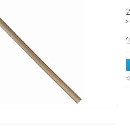
2
Si
Ca