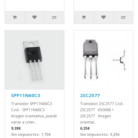
SPP11N60C3
2SC2577
Transistor SPP11N60C3
Transistor 2SC2577 Cod. -
Cod. - SPP11N60C3
2SC2577 K50068 =
Imagen orientativa, puede
2SC2577 Imagen
variar a criter..
orientat..
9,38€
6,35€
Sin impuestos: 7,75€
Sin impuestos: 5,25€