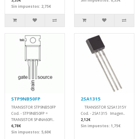
3,33€
Sin impuestos: 0,35€
Sin impuestos: 2,75€
STP9NB50FP
2SA1315
TRANSISTOR STP9NB50FP
TRANSISTOR S2SA1315Y
Cod. - STP9NB50FP =
Cod. - 2SA1315 Imagen..
TRANSISTOR SP4NA60FI..
2,12€
6,78€
Sin impuestos: 1,75€
Sin impuestos: 5,60€