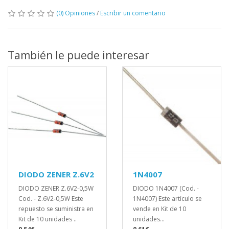
(0) Opiniones
/
Escribir un comentario
También le puede interesar
DIODO ZENER Z.6V2
1N4007
DIODO ZENER Z.6V2-0,5W
DIODO 1N4007 (Cod. -
Cod. - Z.6V2-0,5W Este
1N4007) Este artículo se
repuesto se suministra en
vende en Kit de 10
Kit de 10 unidades ..
unidades...