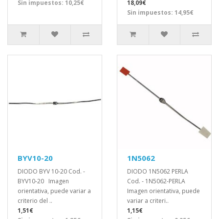
Sin impuestos: 10,25€
18,09€
Sin impuestos: 14,95€
BYV10-20
1N5062
DIODO BYV 10-20 Cod. -
DIODO 1N5062 PERLA
BYV10-20 Imagen
Cod. - 1N5062-PERLA
orientativa, puede variar a
Imagen orientativa, puede
criterio del ..
variar a criteri..
1,51€
1,15€