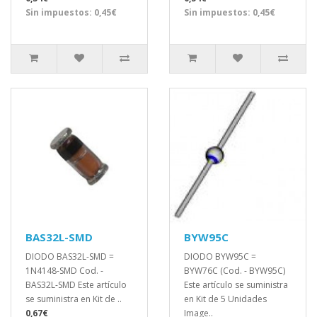
Sin impuestos: 0,45€
Sin impuestos: 0,45€
BAS32L-SMD
BYW95C
DIODO BAS32L-SMD =
DIODO BYW95C =
1N4148-SMD Cod. -
BYW76C (Cod. - BYW95C)
BAS32L-SMD Este artículo
Este artículo se suministra
se suministra en Kit de ..
en Kit de 5 Unidades
0,67€
Image..