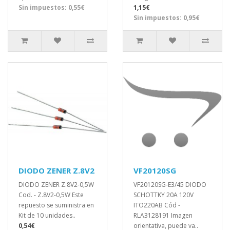
Sin impuestos: 0,55€
1,15€
Sin impuestos: 0,95€
DIODO ZENER Z.8V2
VF20120SG
DIODO ZENER Z.8V2-0,5W
VF20120SG-E3/45 DIODO
Cod. - Z.8V2-0,5W Este
SCHOTTKY 20A 120V
repuesto se suministra en
ITO220AB Cód -
Kit de 10 unidades..
RLA3128191 Imagen
0,54€
orientativa, puede va..