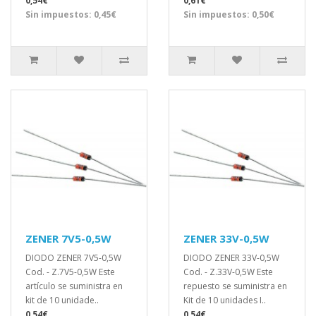
0,54€
0,61€
Sin impuestos: 0,45€
Sin impuestos: 0,50€
ZENER 7V5-0,5W
ZENER 33V-0,5W
DIODO ZENER 7V5-0,5W
DIODO ZENER 33V-0,5W
Cod. - Z.7V5-0,5W Este
Cod. - Z.33V-0,5W Este
artículo se suministra en
repuesto se suministra en
kit de 10 unidade..
Kit de 10 unidades I..
0,54€
0,54€