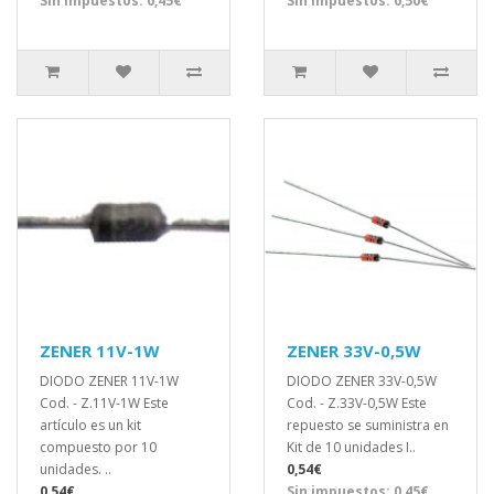
Sin impuestos: 0,45€
Sin impuestos: 0,50€
ZENER 11V-1W
ZENER 33V-0,5W
DIODO ZENER 11V-1W
DIODO ZENER 33V-0,5W
Cod. - Z.11V-1W Este
Cod. - Z.33V-0,5W Este
artículo es un kit
repuesto se suministra en
compuesto por 10
Kit de 10 unidades I..
unidades. ..
0,54€
0,54€
Sin impuestos: 0,45€