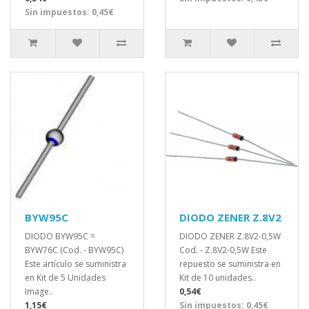
Sin impuestos: 0,45€
BYW95C
DIODO ZENER Z.8V2
DIODO BYW95C =
DIODO ZENER Z.8V2-0,5W
BYW76C (Cod. - BYW95C)
Cod. - Z.8V2-0,5W Este
Este artículo se suministra
repuesto se suministra en
en Kit de 5 Unidades
Kit de 10 unidades..
Image..
0,54€
1,15€
Sin impuestos: 0,45€