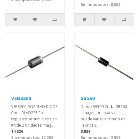
Sin impuestos: 0,55€
VSB3200
SB560
VSB3200 DO201AD DIODE
Diodo SB560 Cod. - SB560
Cod.- RLAD225 Este
Imagen orientativa,
repuesto se suministra en
puede variar a criterio del
Kit de 2 unidades Imag..
Fabrican..
14,82€
3,03€
Sin impuestos: 12,25€
Sin impuestos: 2,50€