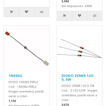
5,99€
Sin impuestos: 4,95€
1N5062
DIODO ZENER 12V-
0, 5W
DIODO 1N5062 PERLA
DIODO ZENER 12V-0, 5W
Cod. - 1N5062-PERLA
Cod. - Z.12V-0,5W Imagen
Imagen orientativa, puede
orientativa, puede variar a
variar a criteri..
criter..
1,15€
0,67€
Sin impuestos: 0,95€