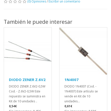
(0) Opiniones
/
Escribir un comentario
También le puede interesar
DIODO ZENER Z.6V2
1N4007
DIODO ZENER Z.6V2-0,5W
DIODO 1N4007 (Cod. -
Cod. - Z.6V2-0,5W Este
1N4007) Este artículo se
repuesto se suministra en
vende en Kit de 10
Kit de 10 unidades ..
unidades...
0,54€
0,61€