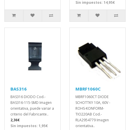
Sin impuestos: 14,95€
BAS316
MBRF1060C
BAS316 DIODO Cod.-
MBRF1060CT DIODE
BAS316-115-SMD Imagen
SCHOTTKY 10A, 60V -
orientativa, puede variar a
ROHS-KONFORM-
criterio del Fabricante..
TIO220AB Cod.-
2,36€
RLA2954779 Imagen
Sin impuestos: 1,95€
orientativa..