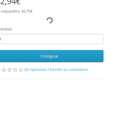
2,94€
n impuestos: 43,75€
ntidad:
Comprar
(0) Opiniones
/
Escribir un comentario