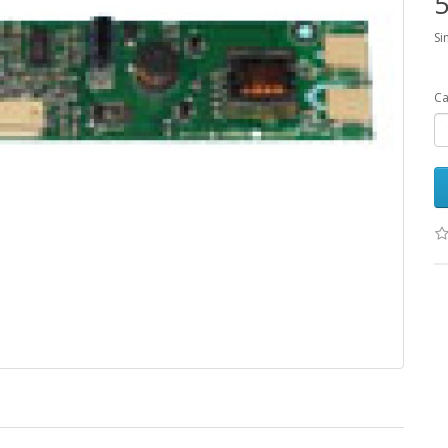
5
Si
Ca