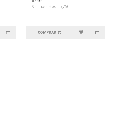
67,46€
Sin impuestos: 55,75€
COMPRAR