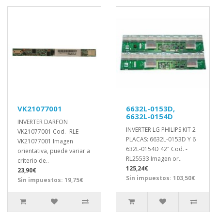
VK21077001
6632L-0153D,
6632L-0154D
INVERTER DARFON
INVERTER LG PHILIPS KIT 2
VK21077001 Cod. -RLE-
PLACAS: 6632L-0153D Y 6
VK21077001 Imagen
632L-0154D 42" Cod. -
orientativa, puede variar a
RL25533 Imagen or..
criterio de..
125,24€
23,90€
Sin impuestos: 103,50€
Sin impuestos: 19,75€