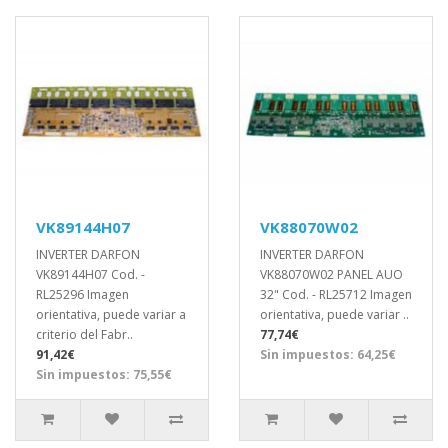
VK89144H07
VK88070W02
INVERTER DARFON
INVERTER DARFON
VK89144H07 Cod. -
VK88070W02 PANEL AUO
RL25296 Imagen
32" Cod. - RL25712 Imagen
orientativa, puede variar a
orientativa, puede variar ..
criterio del Fabr..
77,74€
91,42€
Sin impuestos: 64,25€
Sin impuestos: 75,55€