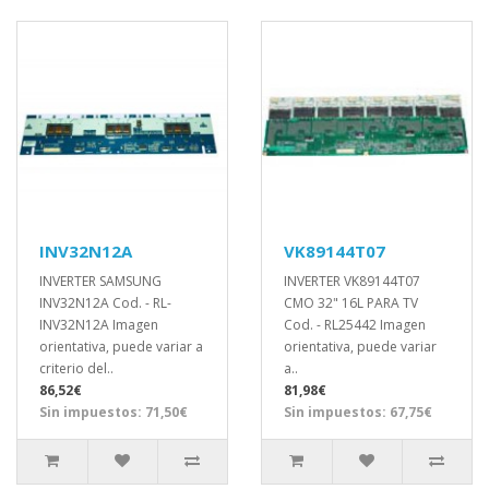
INV32N12A
VK89144T07
INVERTER SAMSUNG
INVERTER VK89144T07
INV32N12A Cod. - RL-
CMO 32" 16L PARA TV
INV32N12A Imagen
Cod. - RL25442 Imagen
orientativa, puede variar a
orientativa, puede variar
criterio del..
a..
86,52€
81,98€
Sin impuestos: 71,50€
Sin impuestos: 67,75€