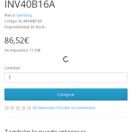
INV40B16A
Marca:
Samsung
Código: RL-INV40B16A
Disponibilidad: En Stock
86,52€
Sin impuestos: 71,50€
Cantidad:
Comprar
(0) Opiniones
/
Escribir un comentario
También le puede interesar