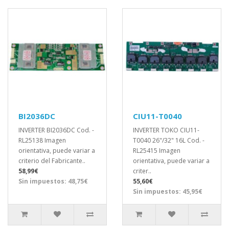
BI2036DC
CIU11-T0040
INVERTER BI2036DC Cod. -
INVERTER TOKO CIU11-
RL25138 Imagen
T0040 26"/32" 16L Cod. -
orientativa, puede variar a
RL25415 Imagen
criterio del Fabricante..
orientativa, puede variar a
58,99€
criter..
Sin impuestos: 48,75€
55,60€
Sin impuestos: 45,95€