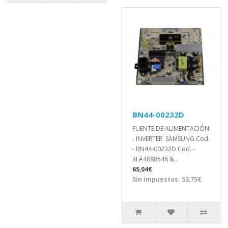
BN44-00232D
FUENTE DE ALIMENTACIÓN
- INVERTER SAMSUNG Cod.
- BN44-00232D Cod. -
RLA4888546 &..
65,04€
Sin impuestos: 53,75€