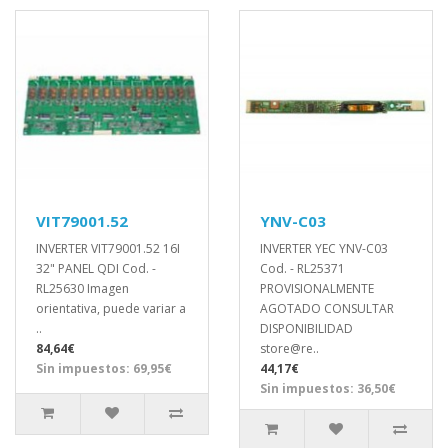
VIT79001.52
YNV-C03
INVERTER VIT79001.52 16I
INVERTER YEC YNV-C03
32" PANEL QDI Cod. -
Cod. - RL25371
RL25630 Imagen
PROVISIONALMENTE
orientativa, puede variar a
AGOTADO CONSULTAR
..
DISPONIBILIDAD
84,64€
store@re..
Sin impuestos: 69,95€
44,17€
Sin impuestos: 36,50€