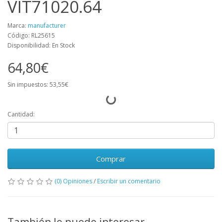
VIT71020.64
Marca:
manufacturer
Código: RL25615
Disponibilidad: En Stock
64,80€
Sin impuestos: 53,55€
Cantidad:
Comprar
(0) Opiniones
/
Escribir un comentario
También le puede interesar