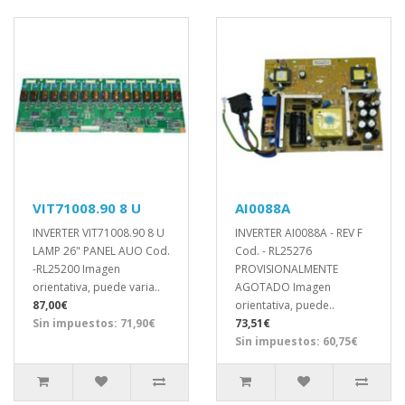
VIT71008.90 8 U
AI0088A
INVERTER VIT71008.90 8 U
INVERTER AI0088A - REV F
LAMP 26" PANEL AUO Cod.
Cod. - RL25276
-RL25200 Imagen
PROVISIONALMENTE
orientativa, puede varia..
AGOTADO Imagen
87,00€
orientativa, puede..
Sin impuestos: 71,90€
73,51€
Sin impuestos: 60,75€