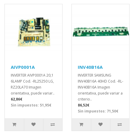
AIVP0001A
INV40B16A
INVERTER AIVP0001A 20,1
INVERTER SAMSUNG
6LAMP Cod. -RL25250 LG,
INV40B16A 40HD Cod. -RL-
RZ20LA70 Imagen
INV40B16A Imagen
orientativa, puede variar..
orientativa, puede variar a
62,86€
criterio..
Sin impuestos: 51,95€
86,52€
Sin impuestos: 71,50€