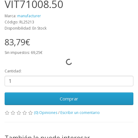
VIT71008.50
Marca:
manufacturer
Código: RL25213
Disponibilidad: En Stock
83,79€
Sin impuestos: 69,25€
Cantidad:
Comprar
(0) Opiniones
/
Escribir un comentario
También le puede interesar