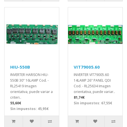
HIU-550B
VIT79005.60
INVERTER HARISON HIU-
INVERTER VIT79005.60
550B 30" 16LAMP Cod. -
14LAMP 26" PANEL QDI
RL25419 Imagen
Cod. - RL25634 Imagen
orientativa, puede variar a
orientativa, puede variar..
criteri..
81,74€
55,60€
Sin impuestos: 67,55€
Sin impuestos: 45,95€