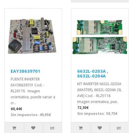
EAY38639701
6632L-0203A ,
6632L-0204A
FUENTE INVERTER
KIT INVERTER 6632L-0203A
EAY38639701 Cod. -
(MASTER), 6632L-0204A (SL
RL26176 Imagen
AVE) Cod. - RL25118
orientativa, puede variar a
Imagen orientativa, pue..
cr..
72,30€
60,44€
Sin impuestos: 59,75€
Sin impuestos: 49,95€