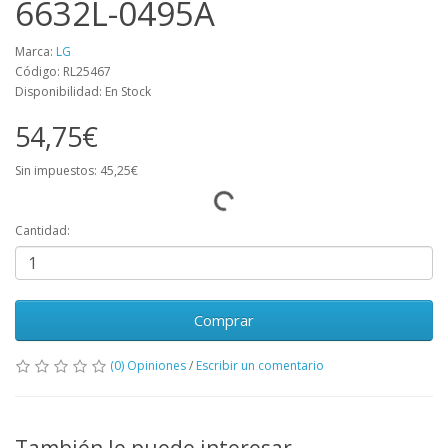
6632L-0495A
Marca:
LG
Código: RL25467
Disponibilidad: En Stock
54,75€
Sin impuestos: 45,25€
Cantidad:
Comprar
(0) Opiniones
/
Escribir un comentario
También le puede interesar