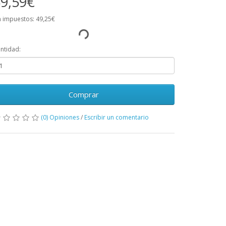
9,59€
n impuestos: 49,25€
ntidad:
Comprar
(0) Opiniones
/
Escribir un comentario