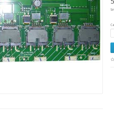
5
Si
Ca