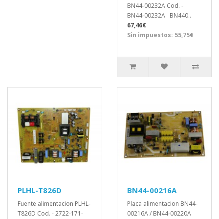
BN44-00232A Cod. -
BN44-00232A BN440..
67,46€
Sin impuestos: 55,75€
PLHL-T826D
BN44-00216A
Fuente alimentacion PLHL-
Placa alimentacion BN44-
T826D Cod. - 2722-171-
00216A / BN44-00220A