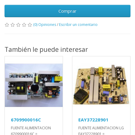
Comprar
(0) Opiniones
/
Escribir un comentario
También le puede interesar
6709900016C
EAY37228901
FUENTE ALIMENTACION
FUENTE ALIMENTACION LG
6709900016C =
EAY37228901 =