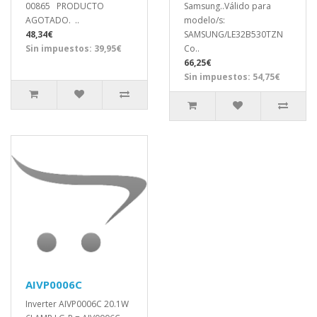
00865 PRODUCTO
Samsung..Válido para
AGOTADO. ..
modelo/s:
48,34€
SAMSUNG/LE32B530TZN
Sin impuestos: 39,95€
Co..
66,25€
Sin impuestos: 54,75€
AIVP0006C
Inverter AIVP0006C 20.1W