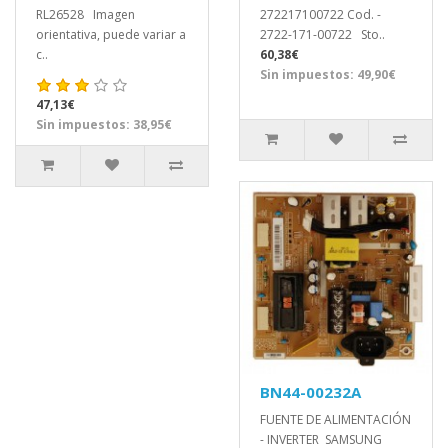
RL26528 Imagen
272217100722 Cod. -
orientativa, puede variar a
2722-171-00722 Sto..
c..
60,38€
Sin impuestos: 49,90€
47,13€
Sin impuestos: 38,95€
BN44-00232A
FUENTE DE ALIMENTACIÓN
- INVERTER SAMSUNG