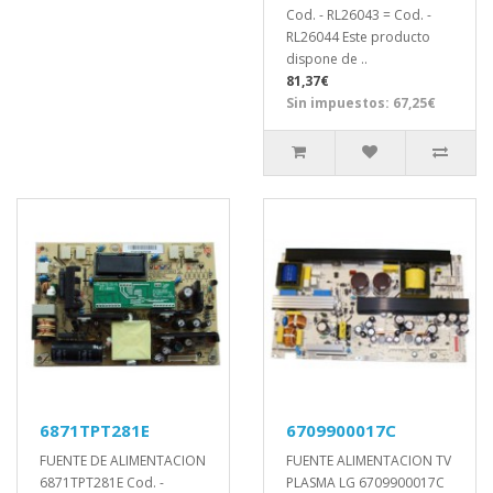
Cod. - RL26043 = Cod. -
RL26044 Este producto
dispone de ..
81,37€
Sin impuestos: 67,25€
6871TPT281E
6709900017C
FUENTE DE ALIMENTACION
FUENTE ALIMENTACION TV
6871TPT281E Cod. -
PLASMA LG 6709900017C