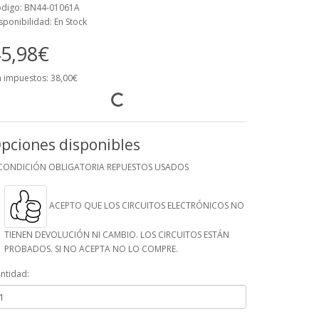
digo: BN44-01061A
sponibilidad: En Stock
5,98€
n impuestos: 38,00€
pciones disponibles
CONDICIÓN OBLIGATORIA REPUESTOS USADOS
ACEPTO QUE LOS CIRCUITOS ELECTRÓNICOS NO
TIENEN DEVOLUCIÓN NI CAMBIO. LOS CIRCUITOS ESTÁN
PROBADOS. SI NO ACEPTA NO LO COMPRE.
ntidad: