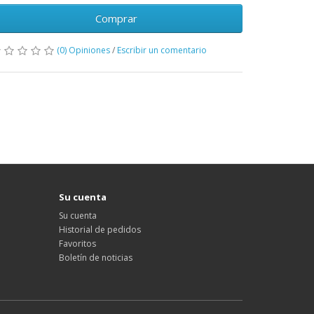
Comprar
(0) Opiniones
/
Escribir un comentario
Su cuenta
Su cuenta
Historial de pedidos
Favoritos
Boletín de noticias