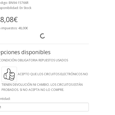
digo: BN94-15766R
sponibilidad: En Stock
8,08€
n impuestos: 48,00€
pciones disponibles
CONDICIÓN OBLIGATORIA REPUESTOS USADOS
ACEPTO QUE LOS CIRCUITOS ELECTRÓNICOS NO
TIENEN DEVOLUCIÓN NI CAMBIO. LOS CIRCUITOS ESTÁN
PROBADOS. SI NO ACEPTA NO LO COMPRE.
ntidad: