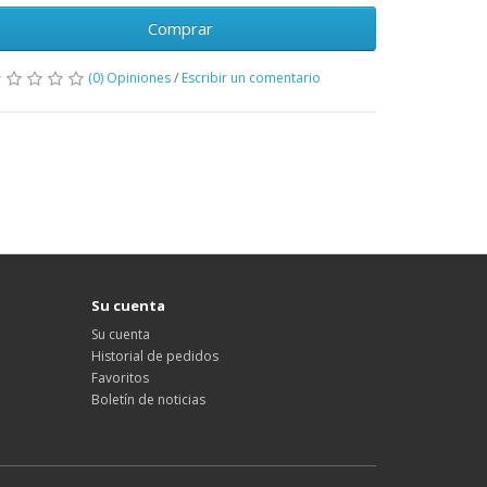
Comprar
(0) Opiniones
/
Escribir un comentario
Su cuenta
Su cuenta
Historial de pedidos
Favoritos
Boletín de noticias