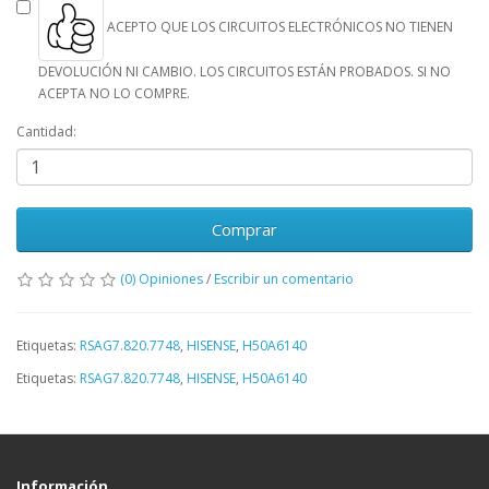
ACEPTO QUE LOS CIRCUITOS ELECTRÓNICOS NO TIENEN
DEVOLUCIÓN NI CAMBIO. LOS CIRCUITOS ESTÁN PROBADOS. SI NO
ACEPTA NO LO COMPRE.
Cantidad:
Comprar
(0) Opiniones
/
Escribir un comentario
Etiquetas:
RSAG7.820.7748
,
HISENSE
,
H50A6140
Etiquetas:
RSAG7.820.7748
,
HISENSE
,
H50A6140
Información