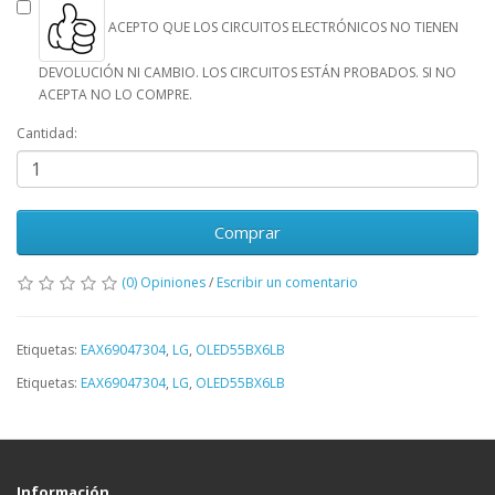
ACEPTO QUE LOS CIRCUITOS ELECTRÓNICOS NO TIENEN
DEVOLUCIÓN NI CAMBIO. LOS CIRCUITOS ESTÁN PROBADOS. SI NO
ACEPTA NO LO COMPRE.
Cantidad:
Comprar
(0) Opiniones
/
Escribir un comentario
Etiquetas:
EAX69047304
,
LG
,
OLED55BX6LB
Etiquetas:
EAX69047304
,
LG
,
OLED55BX6LB
Información