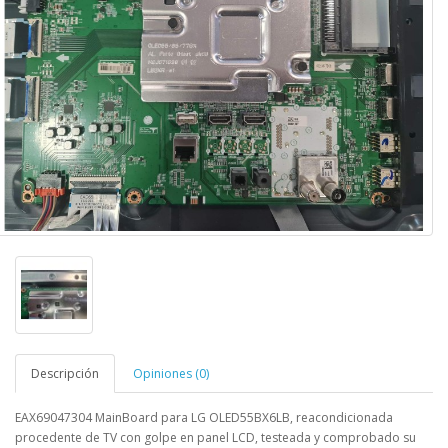
Descripción
Opiniones (0)
EAX69047304
MainBoard
para
LG OLED55BX6LB,
reacondicionada
procedente de TV con golpe en panel LCD, testeada y comprobado su