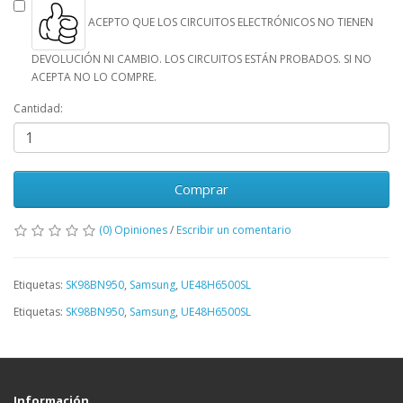
ACEPTO QUE LOS CIRCUITOS ELECTRÓNICOS NO TIENEN
DEVOLUCIÓN NI CAMBIO. LOS CIRCUITOS ESTÁN PROBADOS. SI NO
ACEPTA NO LO COMPRE.
Cantidad:
Comprar
(0) Opiniones
/
Escribir un comentario
Etiquetas:
SK98BN950
,
Samsung
,
UE48H6500SL
Etiquetas:
SK98BN950
,
Samsung
,
UE48H6500SL
Información