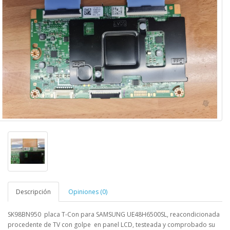
Descripción
Opiniones (0)
SK98BN950
placa T-Con para SAMSUNG
UE48H6500SL,
reacondicionada
procedente de TV con golpe en panel LCD, testeada y comprobado su