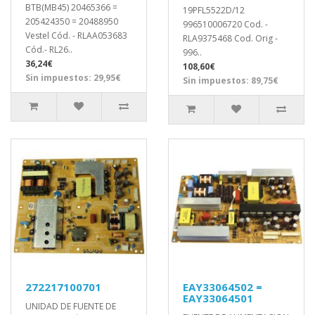
BTB(MB45) 20465366 =
19PFL5522D/12
205424350 = 20488950
996510006720 Cod. -
Vestel Cód. - RLAA053683
RLA9375468 Cod. Orig -
Cód.- RL26..
996..
36,24€
108,60€
Sin impuestos: 29,95€
Sin impuestos: 89,75€
272217100701
EAY33064502 =
EAY33064501
UNIDAD DE FUENTE DE