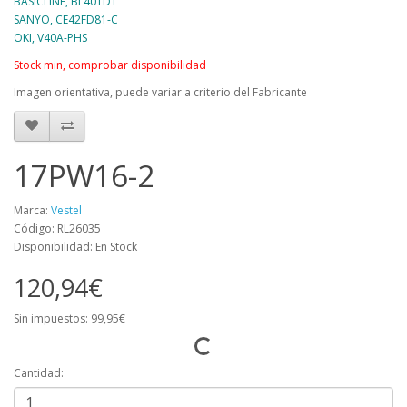
BASICLINE, BL40TDT
SANYO, CE42FD81-C
OKI, V40A-PHS
Stock min, comprobar disponibilidad
Imagen orientativa, puede variar a criterio del Fabricante
17PW16-2
Marca:
Vestel
Código: RL26035
Disponibilidad: En Stock
120,94€
Sin impuestos: 99,95€
Cantidad: