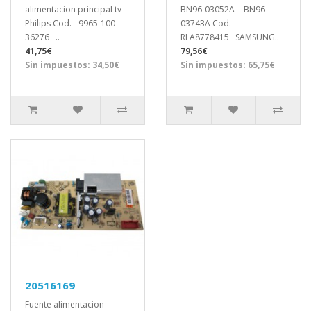
alimentacion principal tv
BN96-03052A = BN96-
Philips Cod. - 9965-100-
03743A Cod. -
36276 ..
RLA8778415 SAMSUNG..
41,75€
79,56€
Sin impuestos: 34,50€
Sin impuestos: 65,75€
20516169
Fuente alimentacion