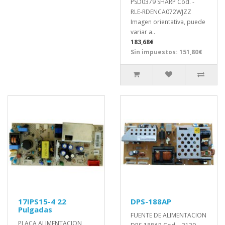
PSD0379 SHARP Cod. -
RLE-RDENCA072WJZZ
Imagen orientativa, puede
variar a..
183,68€
Sin impuestos: 151,80€
17IPS15-4 22
DPS-188AP
Pulgadas
FUENTE DE ALIMENTACION
PLACA ALIMENTACION