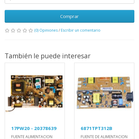
Comprar
(0) Opiniones
/
Escribir un comentario
También le puede interesar
17PW20 - 20378639
6871TPT312B
FUENTE ALIMENTACION
FUENTE DE ALIMENTACION