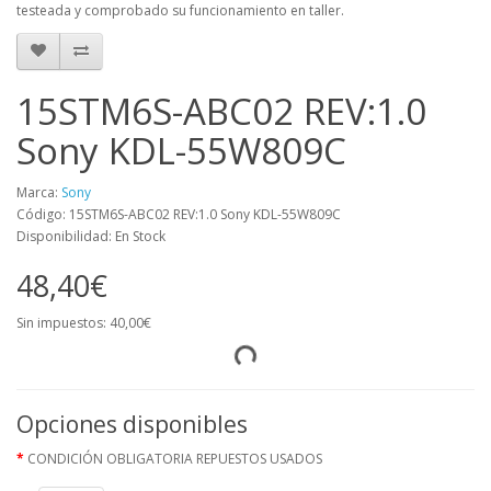
testeada y comprobado su funcionamiento en taller.
15STM6S-ABC02 REV:1.0
Sony KDL-55W809C
Marca:
Sony
Código: 15STM6S-ABC02 REV:1.0 Sony KDL-55W809C
Disponibilidad: En Stock
48,40€
Sin impuestos: 40,00€
Opciones disponibles
CONDICIÓN OBLIGATORIA REPUESTOS USADOS