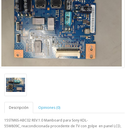
Descripción
Opiniones (0)
15STM6S-ABC02 REV:1.0
Mainboard para
Sony KDL-
55W809C,
reacondicionada procedente de TV con golpe en panel LCD,