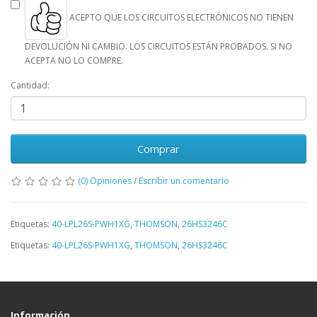
ACEPTO QUE LOS CIRCUITOS ELECTRÓNICOS NO TIENEN
DEVOLUCIÓN NI CAMBIO. LOS CIRCUITOS ESTÁN PROBADOS. SI NO
ACEPTA NO LO COMPRE.
Cantidad:
Comprar
(0) Opiniones
/
Escribir un comentario
Etiquetas:
40-LPL26S-PWH1XG
,
THOMSON
,
26HS3246C
Etiquetas:
40-LPL26S-PWH1XG
,
THOMSON
,
26HS3246C
Información