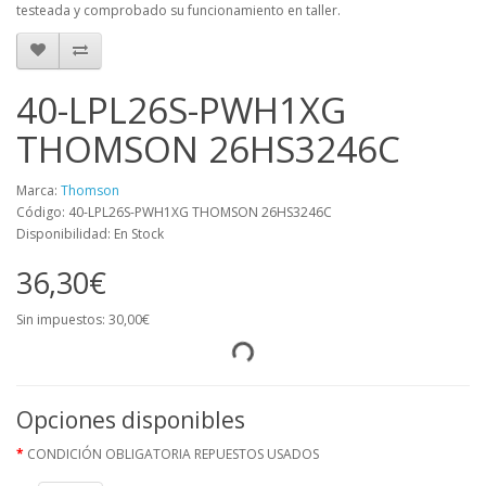
testeada y comprobado su funcionamiento en taller.
40-LPL26S-PWH1XG
THOMSON 26HS3246C
Marca:
Thomson
Código: 40-LPL26S-PWH1XG THOMSON 26HS3246C
Disponibilidad: En Stock
36,30€
Sin impuestos: 30,00€
Opciones disponibles
CONDICIÓN OBLIGATORIA REPUESTOS USADOS