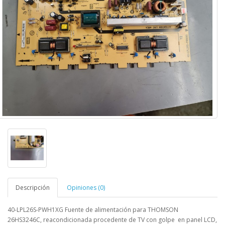
Descripción
Opiniones (0)
40-LPL26S-PWH1XG Fuente de alimentación para THOMSON
26HS3246C
,
reacondicionada procedente de TV con golpe en panel LCD,