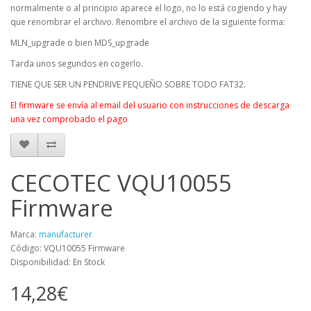
normalmente o al principio aparece el logo, no lo está cogiendo y hay
que renombrar el archivo. Renombre el archivo de la siguiente forma:
MLN_upgrade o bien MDS_upgrade
Tarda unos segundos en cogerlo.
TIENE QUE SER UN PENDRIVE PEQUEÑO SOBRE TODO FAT32.
El firmware se envía al email del usuario con instrucciones de descarga
una vez comprobado el pago
CECOTEC VQU10055
Firmware
Marca:
manufacturer
Código: VQU10055 Firmware
Disponibilidad: En Stock
14,28€