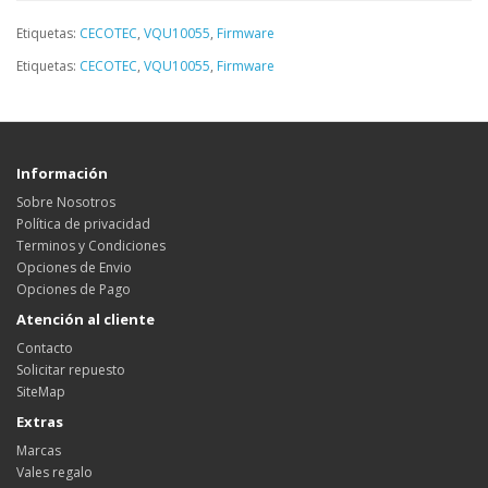
Etiquetas:
CECOTEC
,
VQU10055
,
Firmware
Etiquetas:
CECOTEC
,
VQU10055
,
Firmware
Información
Sobre Nosotros
Política de privacidad
Terminos y Condiciones
Opciones de Envio
Opciones de Pago
Atención al cliente
Contacto
Solicitar repuesto
SiteMap
Extras
Marcas
Vales regalo